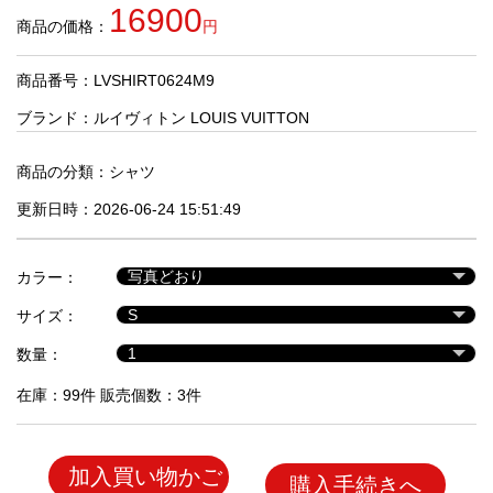
品
16900
商品の価格：
円
商品番号：LVSHIRT0624M9
人
気
ブランド：
ルイヴィトン LOUIS VUITTON
商
品
商品の分類：
シャツ
更新日時：2026-06-24 15:51:49
セ
ー
カラー：
ル
商
サイズ：
品
数量：
在庫：99件 販売個数：3件
加入買い物かご
購入手続きへ