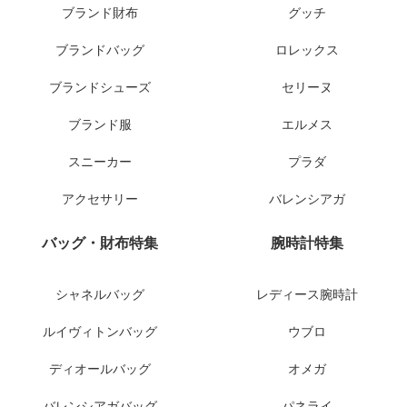
ブランド財布
グッチ
ブランドバッグ
ロレックス
ブランドシューズ
セリーヌ
ブランド服
エルメス
スニーカー
プラダ
アクセサリー
バレンシアガ
バッグ・財布特集
腕時計特集
シャネルバッグ
レディース腕時計
ルイヴィトンバッグ
ウブロ
ディオールバッグ
オメガ
バレンシアガバッグ
パネライ