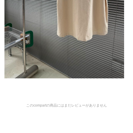
このcompartの商品にはまだレビューがありません