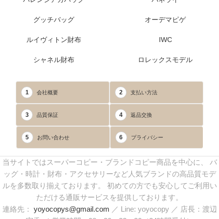
グッチバッグ
オーデマピゲ
ルイヴィトン財布
IWC
シャネル財布
ロレックスモデル
1
2
会社概要
支払い方法
3
4
品質保証
返品交換
5
6
お問い合わせ
プライバシー
当サイトではスーパーコピー・ブランドコピー商品を中心に、 バ
ッグ・時計・財布・アクセサリーなど人気ブランドの高品質モデ
ルを多数取り揃えております。 初めての方でも安心してご利用い
ただける通販サービスを提供しております。
連絡先：
yoyocopys@gmail.com
／ Line: yoyocopy ／ 店長：渡辺