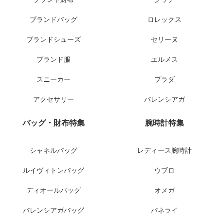
ブランドバッグ
ロレックス
ブランドシューズ
セリーヌ
ブランド服
エルメス
スニーカー
プラダ
アクセサリー
バレンシアガ
バッグ・財布特集
腕時計特集
シャネルバッグ
レディース腕時計
ルイヴィトンバッグ
ウブロ
ディオールバッグ
オメガ
バレンシアガバッグ
パネライ