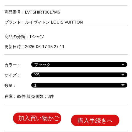
品
商品番号：LVTSHIRT0617M6
ブランド：
ルイヴィトン LOUIS VUITTON
人
気
商
商品の分類：
Tシャツ
品
更新日時：2026-06-17 15:27:11
セ
カラー：
ー
サイズ：
ル
商
数量：
品
在庫：99件 販売個数：3件
加入買い物かご
購入手続きへ