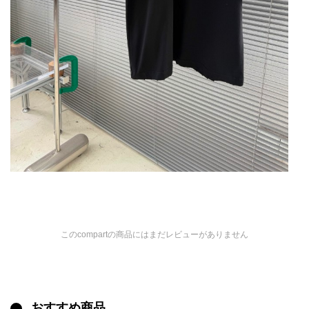
このcompartの商品にはまだレビューがありません
おすすめ商品