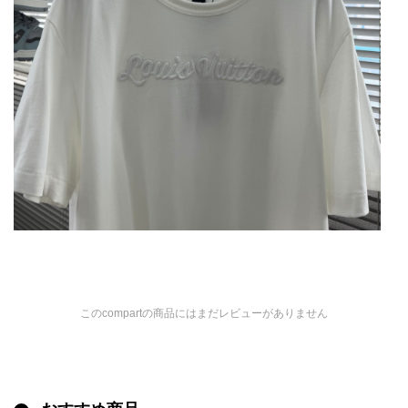
このcompartの商品にはまだレビューがありません