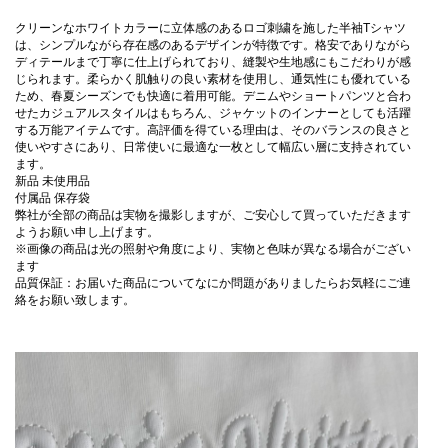
クリーンなホワイトカラーに立体感のあるロゴ刺繍を施した半袖Tシャツ
は、シンプルながら存在感のあるデザインが特徴です。格安でありながら
ディテールまで丁寧に仕上げられており、縫製や生地感にもこだわりが感
じられます。柔らかく肌触りの良い素材を使用し、通気性にも優れている
ため、春夏シーズンでも快適に着用可能。デニムやショートパンツと合わ
せたカジュアルスタイルはもちろん、ジャケットのインナーとしても活躍
する万能アイテムです。高評価を得ている理由は、そのバランスの良さと
使いやすさにあり、日常使いに最適な一枚として幅広い層に支持されてい
ます。
新品 未使用品
付属品 保存袋
弊社が全部の商品は実物を撮影しますが、ご安心して買っていただきます
ようお願い申し上げます。
※画像の商品は光の照射や角度により、実物と色味が異なる場合がござい
ます
品質保証：お届いた商品についてなにか問題がありましたらお気軽にご連
絡をお願い致します。