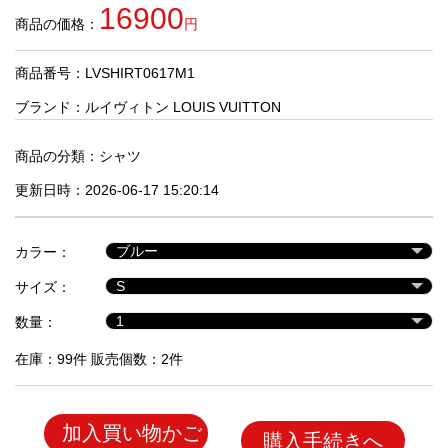
品
16900
商品の価格：
円
商品番号：LVSHIRT0617M1
人
気
ブランド：
ルイヴィトン LOUIS VUITTON
商
品
商品の分類：
シャツ
更新日時：2026-06-17 15:20:14
セ
ー
カラー：
ル
商
サイズ：
品
数量：
在庫：99件 販売個数：2件
加入買い物かご
購入手続きへ