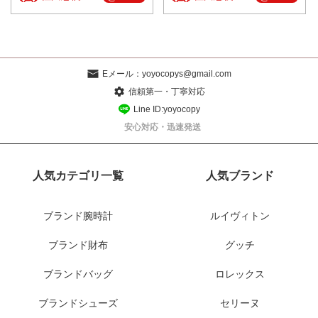
Eメール：
yoyocopys@gmail.com
信頼第一・丁寧対応
Line ID:yoyocopy
安心対応・迅速発送
人気カテゴリ一覧
人気ブランド
ブランド腕時計
ルイヴィトン
ブランド財布
グッチ
ブランドバッグ
ロレックス
ブランドシューズ
セリーヌ