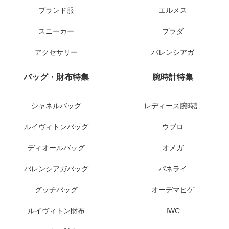
ブランド服
エルメス
スニーカー
プラダ
アクセサリー
バレンシアガ
バッグ・財布特集
腕時計特集
シャネルバッグ
レディース腕時計
ルイヴィトンバッグ
ウブロ
ディオールバッグ
オメガ
バレンシアガバッグ
パネライ
グッチバッグ
オーデマピゲ
ルイヴィトン財布
IWC