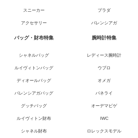
スニーカー
プラダ
アクセサリー
バレンシアガ
バッグ・財布特集
腕時計特集
シャネルバッグ
レディース腕時計
ルイヴィトンバッグ
ウブロ
ディオールバッグ
オメガ
バレンシアガバッグ
パネライ
グッチバッグ
オーデマピゲ
ルイヴィトン財布
IWC
シャネル財布
ロレックスモデル