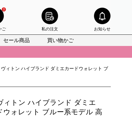
0
かご
私の注文
お知らせ
セール商品
買い物かご
びいただけます。
けます。
イヴィトン ハイブランド ダミエカードウォレット ブ
りをお見逃しなく。
びいただけます。
けます。
ヴィトン ハイブランド ダミエ
りをお見逃しなく。
ドウォレット ブルー系モデル 高