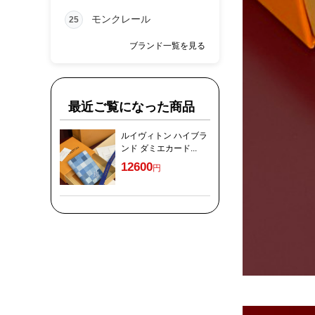
モンクレール
25
ブランド一覧を見る
最近ご覧になった商品
ルイヴィトン ハイブラ
ンド ダミエカード...
12600
円