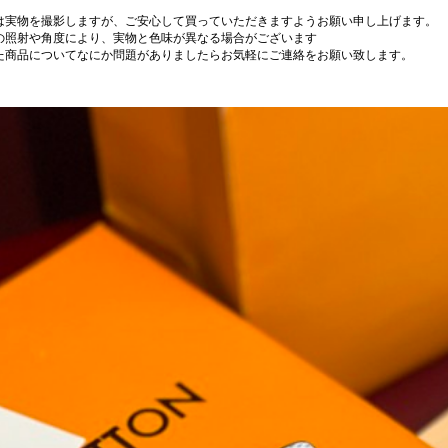
は実物を撮影しますが、ご安心して買っていただきますようお願い申し上げます。
の照射や角度により、実物と色味が異なる場合がございます
た商品についてなにか問題がありましたらお気軽にご連絡をお願い致します。