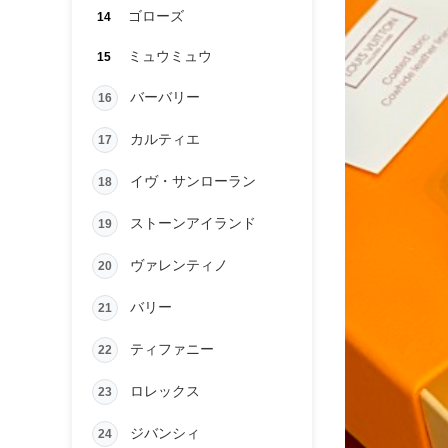
ゴローズ
14
ミュウミュウ
15
バーバリー
16
カルティエ
17
イヴ・サンローラン
18
ストーンアイランド
19
ヴァレンティノ
20
バリー
21
ティファニー
22
ロレックス
23
ジバンシィ
24