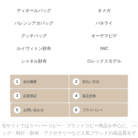
ディオールバッグ
オメガ
バレンシアガバッグ
パネライ
グッチバッグ
オーデマピゲ
ルイヴィトン財布
IWC
シャネル財布
ロレックスモデル
1
2
会社概要
支払い方法
3
4
品質保証
返品交換
5
6
お問い合わせ
プライバシー
当サイトではスーパーコピー・ブランドコピー商品を中心に、 バ
ッグ・時計・財布・アクセサリーなど人気ブランドの高品質モデ