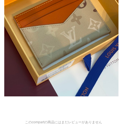
このcompartの商品にはまだレビューがありません