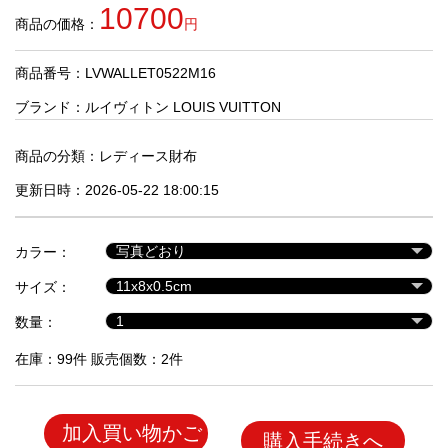
品
10700
商品の価格：
円
商品番号：LVWALLET0522M16
人
気
ブランド：
ルイヴィトン LOUIS VUITTON
商
品
商品の分類：
レディース財布
更新日時：2026-05-22 18:00:15
セ
ー
カラー：
ル
商
サイズ：
品
数量：
在庫：99件 販売個数：2件
加入買い物かご
購入手続きへ