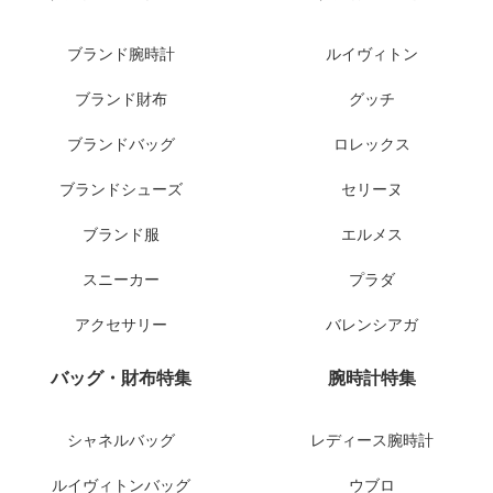
ブランド腕時計
ルイヴィトン
ブランド財布
グッチ
ブランドバッグ
ロレックス
ブランドシューズ
セリーヌ
ブランド服
エルメス
スニーカー
プラダ
アクセサリー
バレンシアガ
バッグ・財布特集
腕時計特集
シャネルバッグ
レディース腕時計
ルイヴィトンバッグ
ウブロ