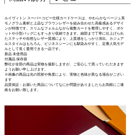
ルイヴィトン スーパーコピー仕様カードケースは、やわらかなベージュ系
モノグラム素材と上品なブラウンレザーを組み合わせた高級感あるデザイ
ンが特徴です。スリムなフォルムながら複数カードを整理しやすく、ポケ
ットや小型バッグにもすっきり収納できます。細部まで丁寧に仕上げられ
たステッチや自然なレザー質感により、上質感をしっかり演出。カジュア
ルスタイルはもちろん、ビジネスシーンにも馴染みやすく、定番人気モデ
ルとして長く愛用できる一品です。
新品 未使用品
付属品 保存袋
弊社が全部の商品は実物を撮影しますが、ご安心して買っていただきます
ようお願い申し上げます。
※画像の商品は光の照射や角度により、実物と色味が異なる場合がござい
ます
品質保証：お届いた商品についてなにか問題がありましたらお気軽にご連
絡をお願い致します。