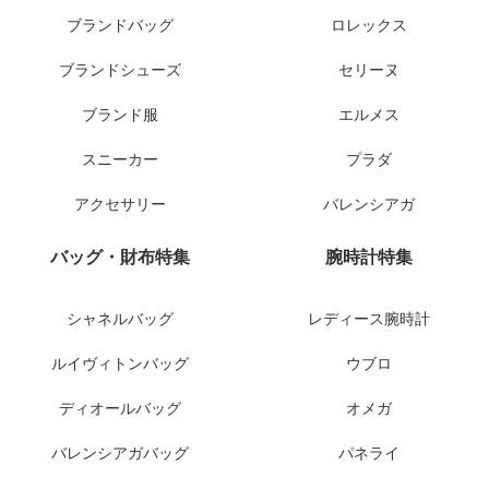
ブランドバッグ
ロレックス
ブランドシューズ
セリーヌ
ブランド服
エルメス
スニーカー
プラダ
アクセサリー
バレンシアガ
バッグ・財布特集
腕時計特集
シャネルバッグ
レディース腕時計
ルイヴィトンバッグ
ウブロ
ディオールバッグ
オメガ
バレンシアガバッグ
パネライ