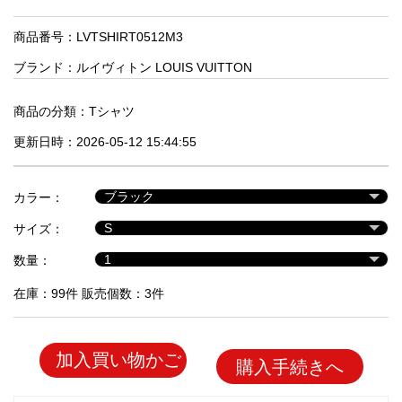
品
商品番号：LVTSHIRT0512M3
ブランド：
ルイヴィトン LOUIS VUITTON
人
気
商
商品の分類：
Tシャツ
品
更新日時：2026-05-12 15:44:55
セ
カラー：
ー
サイズ：
ル
商
数量：
品
在庫：99件 販売個数：3件
加入買い物かご
購入手続きへ