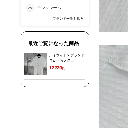
モンクレール
25
ブランド一覧を見る
最近ご覧になった商品
ルイヴィトン ブランド
コピー モノグラ...
12220
円