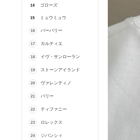
ゴローズ
14
ミュウミュウ
15
バーバリー
16
カルティエ
17
イヴ・サンローラン
18
ストーンアイランド
19
ヴァレンティノ
20
バリー
21
ティファニー
22
ロレックス
23
ジバンシィ
24