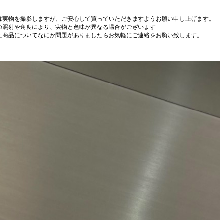
は実物を撮影しますが、ご安心して買っていただきますようお願い申し上げます。
の照射や角度により、実物と色味が異なる場合がございます
た商品についてなにか問題がありましたらお気軽にご連絡をお願い致します。