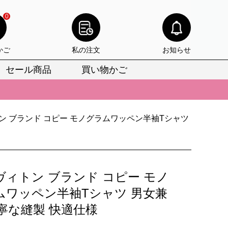
0
かご
私の注文
お知らせ
セール商品
買い物かご
びいただけます。
けます。
ン ブランド コピー モノグラムワッペン半袖Tシャツ
りをお見逃しなく。
びいただけます。
けます。
ヴィトン ブランド コピー モノ
りをお見逃しなく。
ムワッペン半袖Tシャツ 男女兼
丁寧な縫製 快適仕様