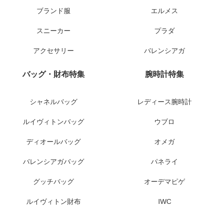
ブランド服
エルメス
スニーカー
プラダ
アクセサリー
バレンシアガ
バッグ・財布特集
腕時計特集
シャネルバッグ
レディース腕時計
ルイヴィトンバッグ
ウブロ
ディオールバッグ
オメガ
バレンシアガバッグ
パネライ
グッチバッグ
オーデマピゲ
ルイヴィトン財布
IWC