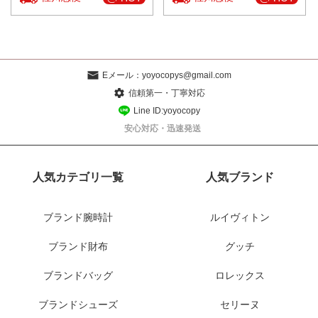
Eメール：
yoyocopys@gmail.com
信頼第一・丁寧対応
Line ID:yoyocopy
安心対応・迅速発送
人気カテゴリ一覧
人気ブランド
ブランド腕時計
ルイヴィトン
ブランド財布
グッチ
ブランドバッグ
ロレックス
ブランドシューズ
セリーヌ