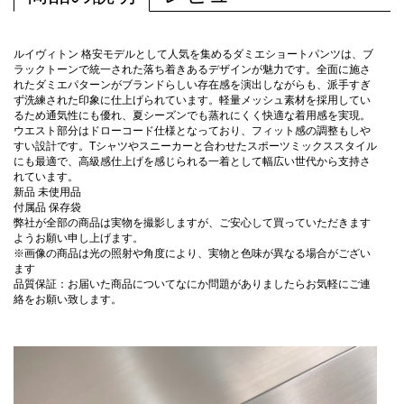
ルイヴィトン 格安モデルとして人気を集めるダミエショートパンツは、ブ
ラックトーンで統一された落ち着きあるデザインが魅力です。全面に施さ
れたダミエパターンがブランドらしい存在感を演出しながらも、派手すぎ
ず洗練された印象に仕上げられています。軽量メッシュ素材を採用してい
るため通気性にも優れ、夏シーズンでも蒸れにくく快適な着用感を実現。
ウエスト部分はドローコード仕様となっており、フィット感の調整もしや
すい設計です。Tシャツやスニーカーと合わせたスポーツミックススタイル
にも最適で、高級感仕上げを感じられる一着として幅広い世代から支持さ
れています。
新品 未使用品
付属品 保存袋
弊社が全部の商品は実物を撮影しますが、ご安心して買っていただきます
ようお願い申し上げます。
※画像の商品は光の照射や角度により、実物と色味が異なる場合がござい
ます
品質保証：お届いた商品についてなにか問題がありましたらお気軽にご連
絡をお願い致します。