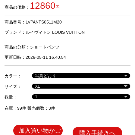
品
12860
商品の価格：
円
商品番号：LVPANTS0511M20
人
気
ブランド：
ルイヴィトン LOUIS VUITTON
商
品
商品の分類：
ショートパンツ
更新日時：2026-05-11 16:40:54
セ
ー
カラー：
ル
商
サイズ：
品
数量：
在庫：99件 販売個数：3件
加入買い物かご
購入手続きへ