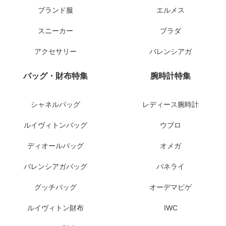
ブランド服
エルメス
スニーカー
プラダ
アクセサリー
バレンシアガ
バッグ・財布特集
腕時計特集
シャネルバッグ
レディース腕時計
ルイヴィトンバッグ
ウブロ
ディオールバッグ
オメガ
バレンシアガバッグ
パネライ
グッチバッグ
オーデマピゲ
ルイヴィトン財布
IWC