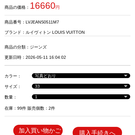
品
16660
商品の価格：
円
商品番号：LVJEANS0511M7
人
気
ブランド：
ルイヴィトン LOUIS VUITTON
商
品
商品の分類：
ジーンズ
更新日時：2026-05-11 16:04:02
セ
ー
カラー：
ル
商
サイズ：
品
数量：
在庫：99件 販売個数：2件
加入買い物かご
購入手続きへ