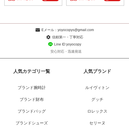
Eメール：
yoyocopys@gmail.com
信頼第一・丁寧対応
Line ID:yoyocopy
安心対応・迅速発送
人気カテゴリ一覧
人気ブランド
ブランド腕時計
ルイヴィトン
ブランド財布
グッチ
ブランドバッグ
ロレックス
ブランドシューズ
セリーヌ