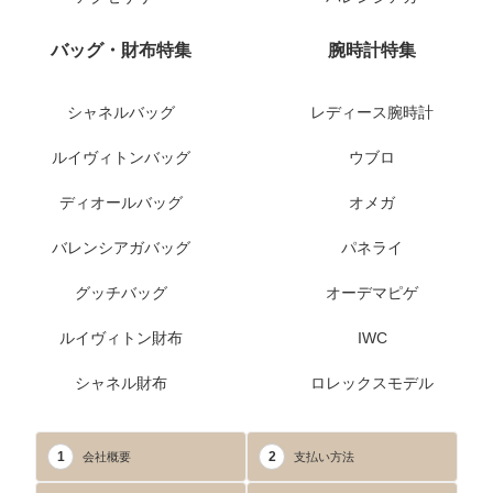
バッグ・財布特集
腕時計特集
シャネルバッグ
レディース腕時計
ルイヴィトンバッグ
ウブロ
ディオールバッグ
オメガ
バレンシアガバッグ
パネライ
グッチバッグ
オーデマピゲ
ルイヴィトン財布
IWC
シャネル財布
ロレックスモデル
1
2
会社概要
支払い方法