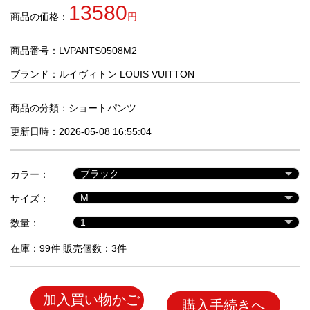
品
13580
商品の価格：
円
商品番号：LVPANTS0508M2
人
気
ブランド：
ルイヴィトン LOUIS VUITTON
商
品
商品の分類：
ショートパンツ
更新日時：2026-05-08 16:55:04
セ
ー
カラー：
ル
商
サイズ：
品
数量：
在庫：99件 販売個数：3件
加入買い物かご
購入手続きへ