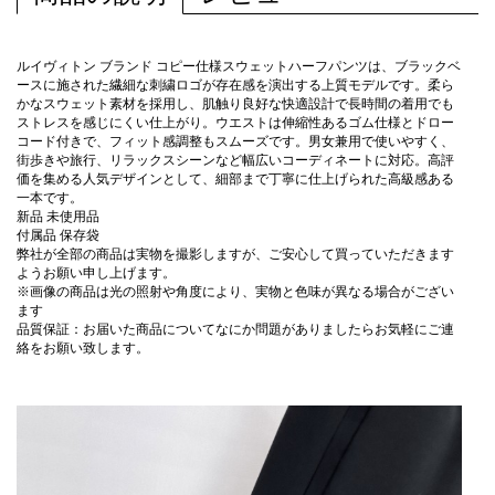
ルイヴィトン ブランド コピー仕様スウェットハーフパンツは、ブラックベ
ースに施された繊細な刺繍ロゴが存在感を演出する上質モデルです。柔ら
かなスウェット素材を採用し、肌触り良好な快適設計で長時間の着用でも
ストレスを感じにくい仕上がり。ウエストは伸縮性あるゴム仕様とドロー
コード付きで、フィット感調整もスムーズです。男女兼用で使いやすく、
街歩きや旅行、リラックスシーンなど幅広いコーディネートに対応。高評
価を集める人気デザインとして、細部まで丁寧に仕上げられた高級感ある
一本です。
新品 未使用品
付属品 保存袋
弊社が全部の商品は実物を撮影しますが、ご安心して買っていただきます
ようお願い申し上げます。
※画像の商品は光の照射や角度により、実物と色味が異なる場合がござい
ます
品質保証：お届いた商品についてなにか問題がありましたらお気軽にご連
絡をお願い致します。