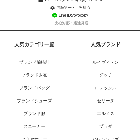
信頼第一・丁寧対応
Line ID:yoyocopy
安心対応・迅速発送
人気カテゴリ一覧
人気ブランド
ブランド腕時計
ルイヴィトン
ブランド財布
グッチ
ブランドバッグ
ロレックス
ブランドシューズ
セリーヌ
ブランド服
エルメス
スニーカー
プラダ
アクセサリー
バレンシアガ