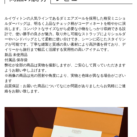
ルイヴィトンの人気ラインであるダミエアズールを採用した格安ミニショ
ルダーバッグは、明るく上品なチェック柄がコーディネートを軽やかに演
出します。コンパクトなサイズながら必要な小物をしっかり収納できる設
計で、使い勝手の良さが魅力。取り外し可能なストラップによりショルダ
ーやハンドバッグとして柔軟に使い分けでき、シーンに応じたスタイリン
グが可能です。丁寧な縫製と質感の良い素材により高評価を得ており、デ
イリーから旅行まで幅広く活躍する実用性の高いアイテムです。
新品 未使用品
付属品 保存袋
弊社が全部の商品は実物を撮影しますが、ご安心して買っていただきます
ようお願い申し上げます。
※画像の商品は光の照射や角度により、実物と色味が異なる場合がござい
ます
品質保証：お届いた商品についてなにか問題がありましたらお気軽にご連
絡をお願い致します。