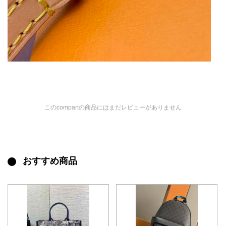
このcompartの商品にはまだレビューがありません
おすすめ商品