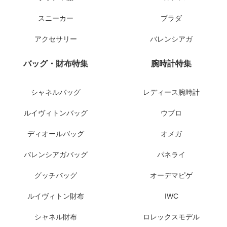
スニーカー
プラダ
アクセサリー
バレンシアガ
バッグ・財布特集
腕時計特集
シャネルバッグ
レディース腕時計
ルイヴィトンバッグ
ウブロ
ディオールバッグ
オメガ
バレンシアガバッグ
パネライ
グッチバッグ
オーデマピゲ
ルイヴィトン財布
IWC
シャネル財布
ロレックスモデル