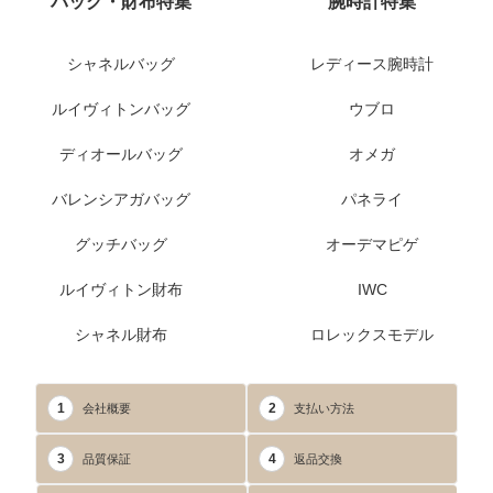
バッグ・財布特集
腕時計特集
シャネルバッグ
レディース腕時計
ルイヴィトンバッグ
ウブロ
ディオールバッグ
オメガ
バレンシアガバッグ
パネライ
グッチバッグ
オーデマピゲ
ルイヴィトン財布
IWC
シャネル財布
ロレックスモデル
1
2
会社概要
支払い方法
3
4
品質保証
返品交換