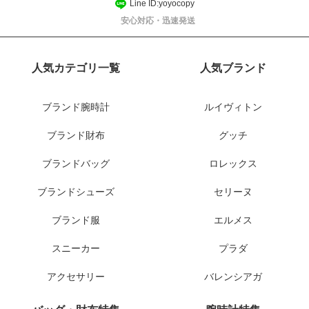
Line ID:yoyocopy
安心対応・迅速発送
人気カテゴリ一覧
人気ブランド
ブランド腕時計
ルイヴィトン
ブランド財布
グッチ
ブランドバッグ
ロレックス
ブランドシューズ
セリーヌ
ブランド服
エルメス
スニーカー
プラダ
アクセサリー
バレンシアガ