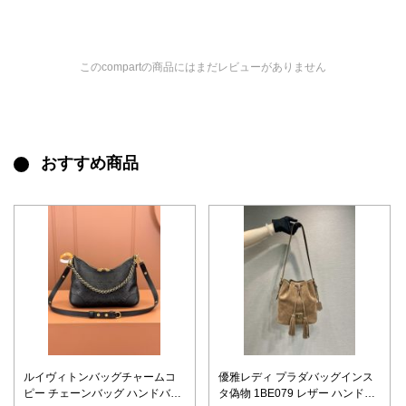
このcompartの商品にはまだレビューがありません
おすすめ商品
ルイヴィトンバッグチャームコ
優雅レディ プラダバッグインス
ピー チェーンバッグ ハンドバッ
タ偽物 1BE079 レザー ハンドバ