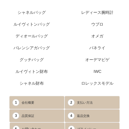
シャネルバッグ
レディース腕時計
ルイヴィトンバッグ
ウブロ
ディオールバッグ
オメガ
バレンシアガバッグ
パネライ
グッチバッグ
オーデマピゲ
ルイヴィトン財布
IWC
シャネル財布
ロレックスモデル
1
2
会社概要
支払い方法
3
4
品質保証
返品交換
お問い合わせ
プライバシー