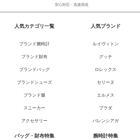
安心対応・迅速発送
人気カテゴリ一覧
人気ブランド
ブランド腕時計
ルイヴィトン
ブランド財布
グッチ
ブランドバッグ
ロレックス
ブランドシューズ
セリーヌ
ブランド服
エルメス
スニーカー
プラダ
アクセサリー
バレンシアガ
バッグ・財布特集
腕時計特集