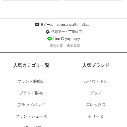
Eメール：
yoyocopys@gmail.com
信頼第一・丁寧対応
Line ID:yoyocopy
安心対応・迅速発送
人気カテゴリ一覧
人気ブランド
ブランド腕時計
ルイヴィトン
ブランド財布
グッチ
ブランドバッグ
ロレックス
ブランドシューズ
セリーヌ