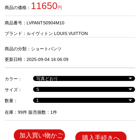
品
11650
商品の価格：
円
商品番号：LVPANTS0904M10
人
気
ブランド：
ルイヴィトン LOUIS VUITTON
商
品
商品の分類：
ショートパンツ
更新日時：2025-09-04 16:06:09
セ
ー
カラー：
ル
商
サイズ：
品
数量：
在庫：99件 販売個数：1件
加入買い物かご
購入手続きへ