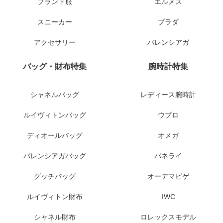
ブランド服
エルメス
スニーカー
プラダ
アクセサリー
バレンシアガ
バッグ・財布特集
腕時計特集
シャネルバッグ
レディース腕時計
ルイヴィトンバッグ
ウブロ
ディオールバッグ
オメガ
バレンシアガバッグ
パネライ
グッチバッグ
オーデマピゲ
ルイヴィトン財布
IWC
シャネル財布
ロレックスモデル