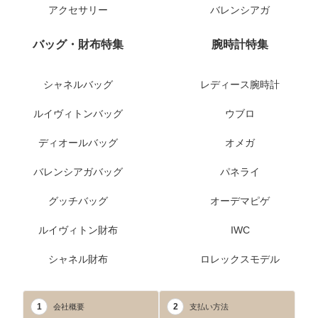
アクセサリー
バレンシアガ
バッグ・財布特集
腕時計特集
シャネルバッグ
レディース腕時計
ルイヴィトンバッグ
ウブロ
ディオールバッグ
オメガ
バレンシアガバッグ
パネライ
グッチバッグ
オーデマピゲ
ルイヴィトン財布
IWC
シャネル財布
ロレックスモデル
1
2
会社概要
支払い方法