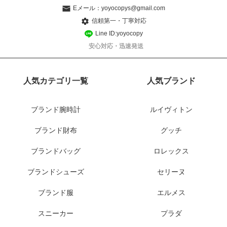
Eメール：
yoyocopys@gmail.com
信頼第一・丁寧対応
Line ID:yoyocopy
安心対応・迅速発送
人気カテゴリ一覧
人気ブランド
ブランド腕時計
ルイヴィトン
ブランド財布
グッチ
ブランドバッグ
ロレックス
ブランドシューズ
セリーヌ
ブランド服
エルメス
スニーカー
プラダ