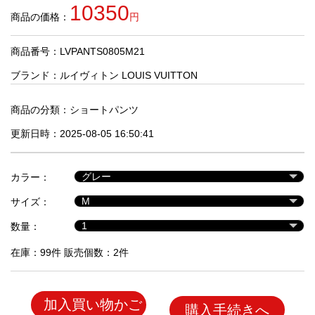
品
10350
商品の価格：
円
商品番号：LVPANTS0805M21
人
気
ブランド：
ルイヴィトン LOUIS VUITTON
商
品
商品の分類：
ショートパンツ
更新日時：2025-08-05 16:50:41
セ
ー
カラー：
ル
商
サイズ：
品
数量：
在庫：99件 販売個数：2件
加入買い物かご
購入手続きへ