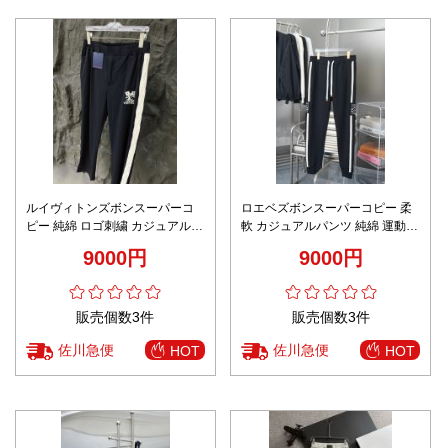
ルイヴィトンズボンスーパーコ
ロエベズボンスーパーコピー 柔
ピー 純綿 ロゴ刺繍 カジュアルパ
軟 カジュアルパンツ 純綿 運動
ンツ 運動 ランニング 柔軟 ブラ
ランニング ロゴ刺繍 ブラック
9000円
9000円
ック
販売個数3件
販売個数3件
佐川急便
佐川急便
HOT
HOT