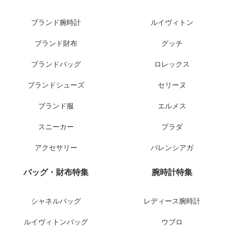
ブランド腕時計
ルイヴィトン
ブランド財布
グッチ
ブランドバッグ
ロレックス
ブランドシューズ
セリーヌ
ブランド服
エルメス
スニーカー
プラダ
アクセサリー
バレンシアガ
バッグ・財布特集
腕時計特集
シャネルバッグ
レディース腕時計
ルイヴィトンバッグ
ウブロ