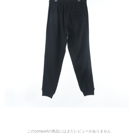
このcompartの商品にはまだレビューがありません