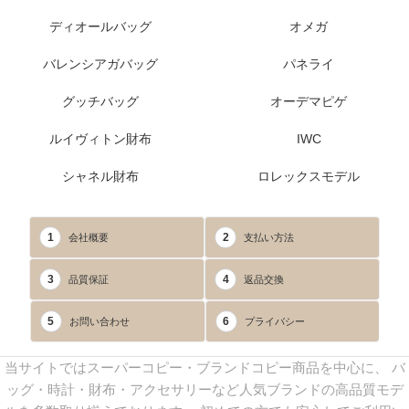
ディオールバッグ
オメガ
バレンシアガバッグ
パネライ
グッチバッグ
オーデマピゲ
ルイヴィトン財布
IWC
シャネル財布
ロレックスモデル
1
2
会社概要
支払い方法
3
4
品質保証
返品交換
5
6
お問い合わせ
プライバシー
当サイトではスーパーコピー・ブランドコピー商品を中心に、 バ
ッグ・時計・財布・アクセサリーなど人気ブランドの高品質モデ