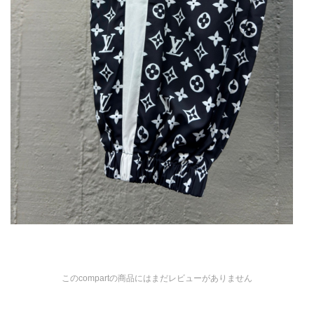
このcompartの商品にはまだレビューがありません