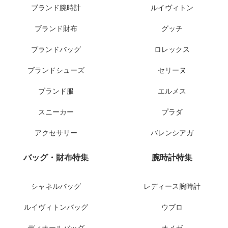
ブランド腕時計
ルイヴィトン
ブランド財布
グッチ
ブランドバッグ
ロレックス
ブランドシューズ
セリーヌ
ブランド服
エルメス
スニーカー
プラダ
アクセサリー
バレンシアガ
バッグ・財布特集
腕時計特集
シャネルバッグ
レディース腕時計
ルイヴィトンバッグ
ウブロ