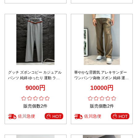
グッチ ズボンコピー カジュアル
華やかな雰囲気 アレキサンダー
パンツ 純綿 ゆったり 運動 ラン
ワンパンツ偽物 ズボン 純綿 運動
ニング グレー
ジュアル ゆったり ブラウン
9000円
10000円
販売個数2件
販売個数2件
佐川急便
佐川急便
HOT
HOT