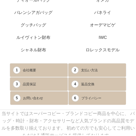
ディオールバッグ
オメガ
バレンシアガバッグ
パネライ
グッチバッグ
オーデマピゲ
ルイヴィトン財布
IWC
シャネル財布
ロレックスモデル
1
2
会社概要
支払い方法
3
4
品質保証
返品交換
5
6
お問い合わせ
プライバシー
当サイトではスーパーコピー・ブランドコピー商品を中心に、 バ
ッグ・時計・財布・アクセサリーなど人気ブランドの高品質モデ
ルを多数取り揃えております。 初めての方でも安心してご利用い
ただける通販サービスを提供しております。