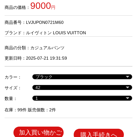
品
9000
商品の価格：
円
商品番号：LVJUPON0721M60
人
気
ブランド：
ルイヴィトン LOUIS VUITTON
商
品
商品の分類：
カジュアルパンツ
更新日時：2025-07-21 19:31:59
セ
ー
カラー：
ル
商
サイズ：
品
数量：
在庫：99件 販売個数：2件
加入買い物かご
購入手続きへ