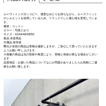
ルイヴィトンズボンコピー、適度なゆとりを持ちながら、ルーズフィット
のシルエットを採用しているため、リラックスした着心地を実現していま
す。
素材：コットン
カラー：写真どおり
サイズ：42/44/46/48/50
新品 未使用品
付属品 保存袋
弊社が全部の商品は実物を撮影しますが、ご安心して買っていただきます
ようお願い申し上げます。
※画像の商品は光の照射や角度により、実物と色味が異なる場合がござい
ます
品質保証：お届いた商品についてなにか問題がありましたらお気軽にご連
絡をお願い致します。