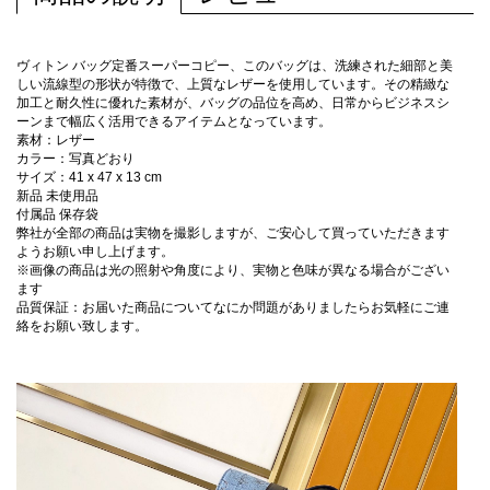
ヴィトン バッグ定番スーパーコピー、このバッグは、洗練された細部と美
しい流線型の形状が特徴で、上質なレザーを使用しています。その精緻な
加工と耐久性に優れた素材が、バッグの品位を高め、日常からビジネスシ
ーンまで幅広く活用できるアイテムとなっています。
素材：レザー
カラー：写真どおり
サイズ：41 x 47 x 13 cm
新品 未使用品
付属品 保存袋
弊社が全部の商品は実物を撮影しますが、ご安心して買っていただきます
ようお願い申し上げます。
※画像の商品は光の照射や角度により、実物と色味が異なる場合がござい
ます
品質保証：お届いた商品についてなにか問題がありましたらお気軽にご連
絡をお願い致します。