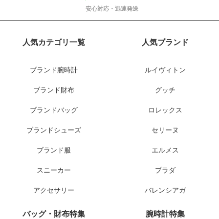
安心対応・迅速発送
人気カテゴリ一覧
人気ブランド
ブランド腕時計
ルイヴィトン
ブランド財布
グッチ
ブランドバッグ
ロレックス
ブランドシューズ
セリーヌ
ブランド服
エルメス
スニーカー
プラダ
アクセサリー
バレンシアガ
バッグ・財布特集
腕時計特集