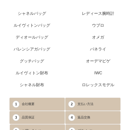
シャネルバッグ
レディース腕時計
ルイヴィトンバッグ
ウブロ
ディオールバッグ
オメガ
バレンシアガバッグ
パネライ
グッチバッグ
オーデマピゲ
ルイヴィトン財布
IWC
シャネル財布
ロレックスモデル
1
2
会社概要
支払い方法
3
4
品質保証
返品交換