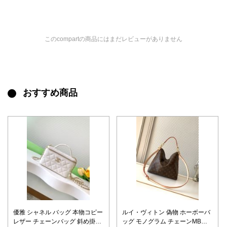
このcompartの商品にはまだレビューがありません
おすすめ商品
優雅 シャネル バッグ 本物コピー
ルイ・ヴィトン 偽物 ホーボーバ
レザー チェーンバッグ 斜め掛け
ッグ モノグラム チェーンMB