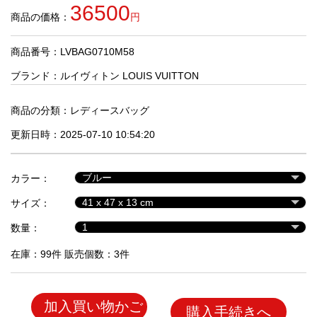
品
36500
商品の価格：
円
商品番号：LVBAG0710M58
人
気
ブランド：
ルイヴィトン LOUIS VUITTON
商
品
商品の分類：
レディースバッグ
更新日時：2025-07-10 10:54:20
セ
ー
カラー：
ル
商
サイズ：
品
数量：
在庫：99件 販売個数：3件
加入買い物かご
購入手続きへ