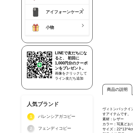
アイフォーンケース
小物
LINEで友だちにな
ると、 初回に
1,000円分のクーポ
ンをプレゼント。
画像をクリックして
ライン友だち追加
商品の説明
人気ブランド
ヴィトンバックイ
すアイテムです。
バレンシアガコピー
1
素材：レザー
カラー：写真どお
フェンディコピー
2
サイズ：22*13*4c