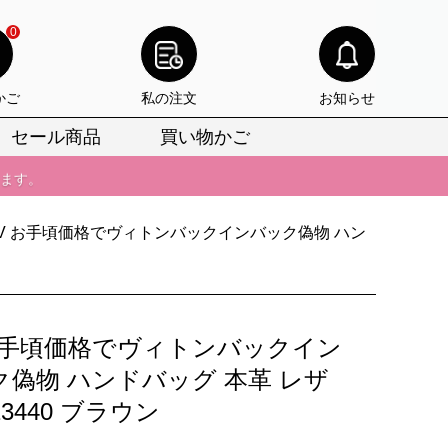
0
かご
私の注文
お知らせ
びいただけます。
セール商品
買い物かご
けます。
りをお見逃しなく。
びいただけます。
LV お手頃価格でヴィトンバックインバック偽物 ハン
けます。
りをお見逃しなく。
 お手頃価格でヴィトンバックイン
ク偽物 ハンドバッグ 本革 レザ
13440 ブラウン