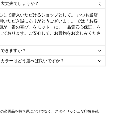
て大丈夫でしょうか？

心して購入いただけるショップとして。 いつも当店
用いただき誠にありがとうございます。 では「お客
顔が一番の喜び」をモットーに、「品質安心保証」を
しております。ご安心して、お買物をお楽しみくださ
金できますか？

とカラーはどう選べば良いですか？

常の必需品を持ち運ぶだけでなく、スタイリッシュな印象を残