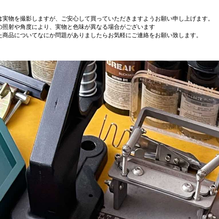
は実物を撮影しますが、ご安心して買っていただきますようお願い申し上げます。
の照射や角度により、実物と色味が異なる場合がございます
た商品についてなにか問題がありましたらお気軽にご連絡をお願い致します。