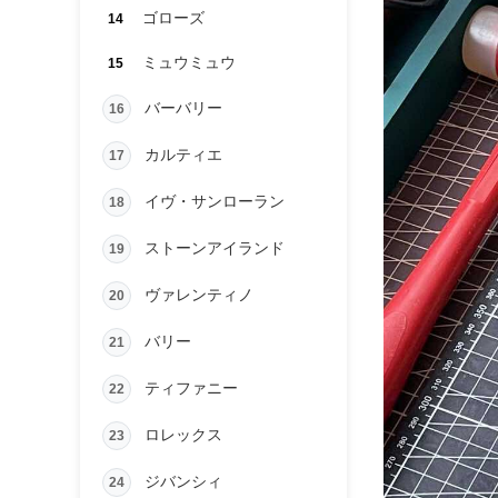
ゴローズ
14
ミュウミュウ
15
バーバリー
16
カルティエ
17
イヴ・サンローラン
18
ストーンアイランド
19
ヴァレンティノ
20
バリー
21
ティファニー
22
ロレックス
23
ジバンシィ
24