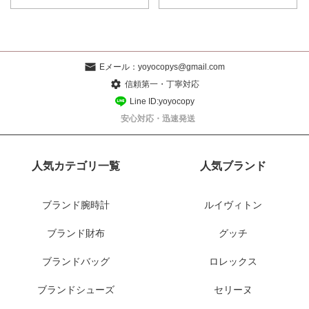
Eメール：
yoyocopys@gmail.com
信頼第一・丁寧対応
Line ID:yoyocopy
安心対応・迅速発送
人気カテゴリ一覧
人気ブランド
ブランド腕時計
ルイヴィトン
ブランド財布
グッチ
ブランドバッグ
ロレックス
ブランドシューズ
セリーヌ