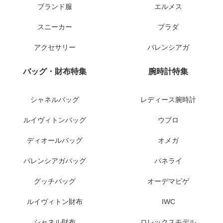
ブランド服
エルメス
スニーカー
プラダ
アクセサリー
バレンシアガ
バッグ・財布特集
腕時計特集
シャネルバッグ
レディース腕時計
ルイヴィトンバッグ
ウブロ
ディオールバッグ
オメガ
バレンシアガバッグ
パネライ
グッチバッグ
オーデマピゲ
ルイヴィトン財布
IWC
シャネル財布
ロレックスモデル