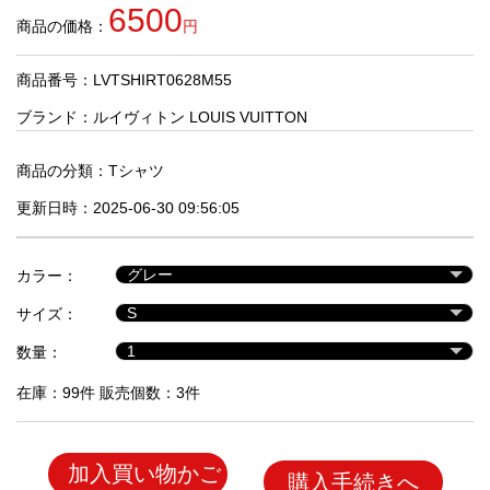
品
6500
商品の価格：
円
商品番号：LVTSHIRT0628M55
人
気
ブランド：
ルイヴィトン LOUIS VUITTON
商
品
商品の分類：
Tシャツ
更新日時：2025-06-30 09:56:05
セ
ー
カラー：
ル
商
サイズ：
品
数量：
在庫：99件 販売個数：3件
加入買い物かご
購入手続きへ