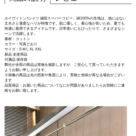
ルイヴィトン tシャツ 値段スーパーコピー、綿100%の生地は、他にはない
丈夫さと適度なハリが特徴です。肌に優しく、着心地が良いため、夏でも
快適に着用できるアイテムです。日常使いにもぴったりで、さまざまなシ
ーンで活躍します。
素材：コットン
カラー：写真どおり
サイズ：S M L XL XXL
新品 未使用品
付属品 保存袋
弊社が全部の商品は実物を撮影しますが、ご安心して買っていただきます
ようお願い申し上げます。
※画像の商品は光の照射や角度により、実物と色味が異なる場合がござい
ます
品質保証：お届いた商品についてなにか問題がありましたらお気軽にご連
絡をお願い致します。