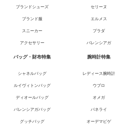
ブランドシューズ
セリーヌ
ブランド服
エルメス
スニーカー
プラダ
アクセサリー
バレンシアガ
バッグ・財布特集
腕時計特集
シャネルバッグ
レディース腕時計
ルイヴィトンバッグ
ウブロ
ディオールバッグ
オメガ
バレンシアガバッグ
パネライ
グッチバッグ
オーデマピゲ