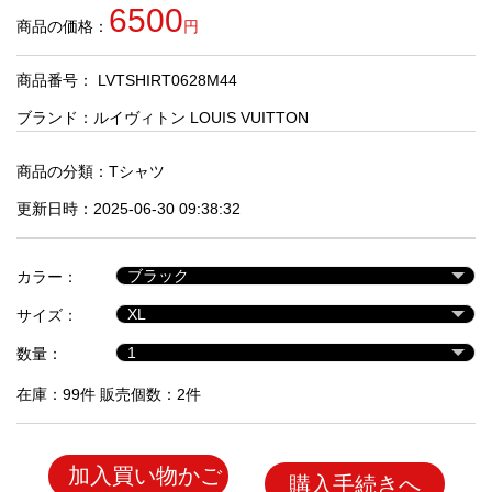
品
6500
商品の価格：
円
商品番号： LVTSHIRT0628M44
人
気
ブランド：
ルイヴィトン LOUIS VUITTON
商
品
商品の分類：
Tシャツ
更新日時：2025-06-30 09:38:32
セ
ー
カラー：
ル
商
サイズ：
品
数量：
在庫：99件 販売個数：2件
加入買い物かご
購入手続きへ