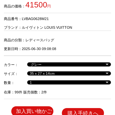
品
41500
商品の価格：
円
商品番号：LVBAG0628M21
人
気
ブランド：
ルイヴィトン LOUIS VUITTON
商
品
商品の分類：
レディースバッグ
更新日時：2025-06-30 09:08:08
セ
ー
カラー：
ル
商
サイズ：
品
数量：
在庫：99件 販売個数：2件
加入買い物かご
購入手続きへ