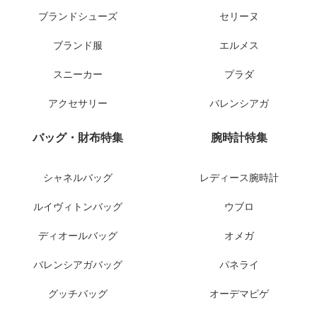
ブランドシューズ
セリーヌ
ブランド服
エルメス
スニーカー
プラダ
アクセサリー
バレンシアガ
バッグ・財布特集
腕時計特集
シャネルバッグ
レディース腕時計
ルイヴィトンバッグ
ウブロ
ディオールバッグ
オメガ
バレンシアガバッグ
パネライ
グッチバッグ
オーデマピゲ