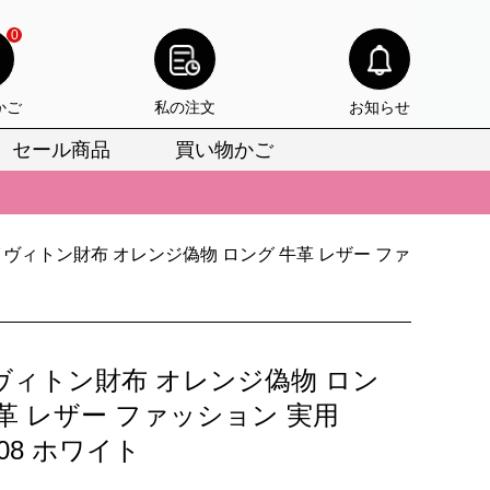
0
かご
私の注文
お知らせ
セール商品
買い物かご
びいただけます。
けます。
りをお見逃しなく。
ヴィトン財布 オレンジ偽物 ロング 牛革 レザー ファ
びいただけます。
けます。
ヴィトン財布 オレンジ偽物 ロン
りをお見逃しなく。
革 レザー ファッション 実用
908 ホワイト