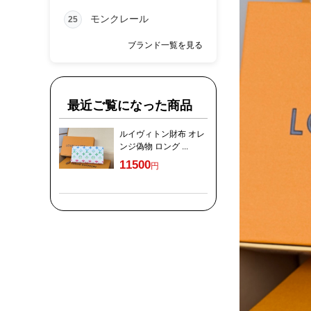
モンクレール
25
ブランド一覧を見る
最近ご覧になった商品
ルイヴィトン財布 オレ
ンジ偽物 ロング ...
11500
円