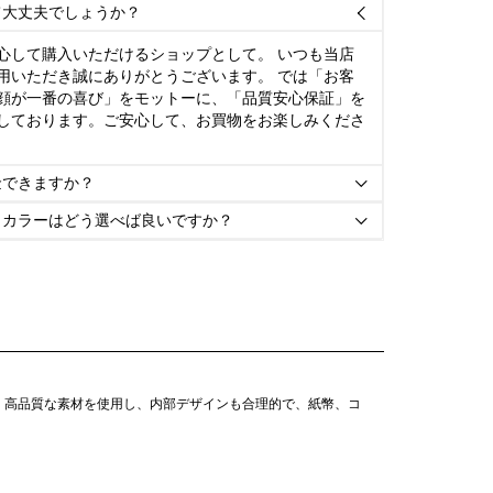
て大丈夫でしょうか？

心して購入いただけるショップとして。 いつも当店
用いただき誠にありがとうございます。 では「お客
顔が一番の喜び」をモットーに、「品質安心保証」を
しております。ご安心して、お買物をお楽しみくださ
金できますか？

とカラーはどう選べば良いですか？

、高品質な素材を使用し、内部デザインも合理的で、紙幣、コ