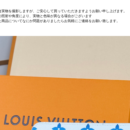
は実物を撮影しますが、ご安心して買っていただきますようお願い申し上げます。
の照射や角度により、実物と色味が異なる場合がございます
た商品についてなにか問題がありましたらお気軽にご連絡をお願い致します。