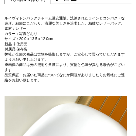
ルイヴィトンバッグチャーム激安通販、洗練されたラインとコンパクトな
造形、細部にこだわり、流麗な美しさを追求した、精緻なレザーバッグ。
素材：レザー
カラー：写真どおり
サイズ：20.0 x 13.5 x 12.0cm
新品 未使用品
付属品 保存袋
弊社が全部の商品は実物を撮影しますが、ご安心して買っていただきます
ようお願い申し上げます。
※画像の商品は光の照射や角度により、実物と色味が異なる場合がござい
ます
品質保証：お届いた商品についてなにか問題がありましたらお気軽にご連
絡をお願い致します。