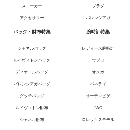
スニーカー
プラダ
アクセサリー
バレンシアガ
バッグ・財布特集
腕時計特集
シャネルバッグ
レディース腕時計
ルイヴィトンバッグ
ウブロ
ディオールバッグ
オメガ
バレンシアガバッグ
パネライ
グッチバッグ
オーデマピゲ
ルイヴィトン財布
IWC
シャネル財布
ロレックスモデル