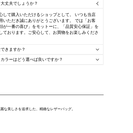
て大丈夫でしょうか？

心して購入いただけるショップとして。 いつも当店
用いただき誠にありがとうございます。 では「お客
顔が一番の喜び」をモットーに、「品質安心保証」を
しております。ご安心して、お買物をお楽しみくださ
金できますか？

とカラーはどう選べば良いですか？

流麗な美しさを追求した、精緻なレザーバッグ。