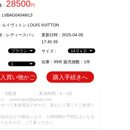
28500
格：
円
VBAG0404M13
：
ルイヴィトン LOUIS VUITTON
類：
レディースバッ
更新日時：2025-04-05
17:45:39
サイズ：
在庫：99件 販売個数：1件
加入買い物かご
購入手続きへ
法：宅配便
配達時間：6～9日
ール：
yoyocopys@gmail.com
はすべて未使用品ですので、安心して買ってご使用く
。
便会社などの都合により、入荷時間が予想以上になる
ありますので、ご了承ください。