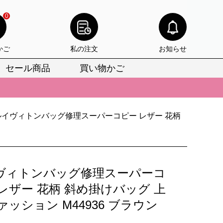
0
かご
私の注文
お知らせ
セール商品
買い物かご
びいただけます。
けます。
ルイヴィトンバッグ修理スーパーコピー レザー 花柄
りをお見逃しなく。
びいただけます。
けます。
ヴィトンバッグ修理スーパーコ
りをお見逃しなく。
レザー 花柄 斜め掛けバッグ 上
ァッション M44936 ブラウン