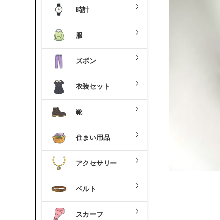
時計
服
ズボン
衣装セット
靴
住まい用品
アクセサリー
ベルト
スカーフ