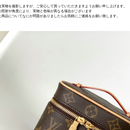
は実物を撮影しますが、ご安心して買っていただきますようお願い申し上げます。
の照射や角度により、実物と色味が異なる場合がございます
た商品についてなにか問題がありましたらお気軽にご連絡をお願い致します。