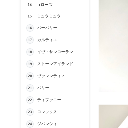
ゴローズ
14
ミュウミュウ
15
バーバリー
16
カルティエ
17
イヴ・サンローラン
18
ストーンアイランド
19
ヴァレンティノ
20
バリー
21
ティファニー
22
ロレックス
23
ジバンシィ
24