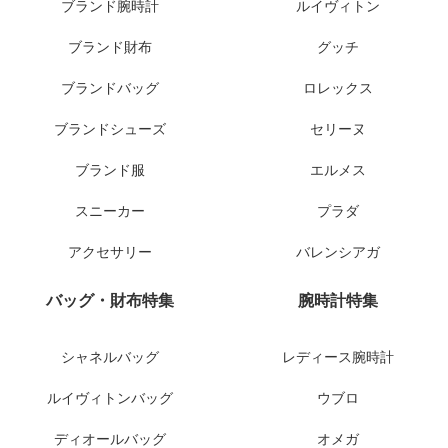
ブランド腕時計
ルイヴィトン
ブランド財布
グッチ
ブランドバッグ
ロレックス
ブランドシューズ
セリーヌ
ブランド服
エルメス
スニーカー
プラダ
アクセサリー
バレンシアガ
バッグ・財布特集
腕時計特集
シャネルバッグ
レディース腕時計
ルイヴィトンバッグ
ウブロ
ディオールバッグ
オメガ