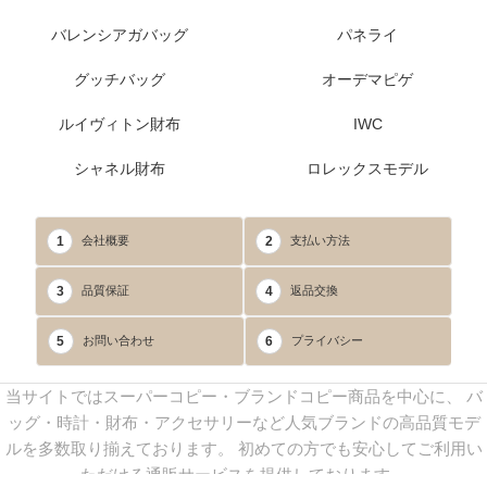
バレンシアガバッグ
パネライ
グッチバッグ
オーデマピゲ
ルイヴィトン財布
IWC
シャネル財布
ロレックスモデル
1
2
会社概要
支払い方法
3
4
品質保証
返品交換
5
6
お問い合わせ
プライバシー
当サイトではスーパーコピー・ブランドコピー商品を中心に、 バ
ッグ・時計・財布・アクセサリーなど人気ブランドの高品質モデ
ルを多数取り揃えております。 初めての方でも安心してご利用い
ただける通販サービスを提供しております。