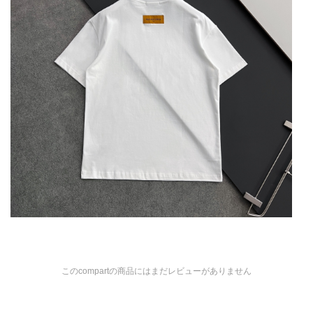
このcompartの商品にはまだレビューがありません