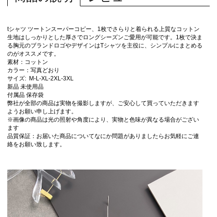
tシャツ ツートンスーパーコピー、1枚でさらりと着られる上質なコットン
生地はしっかりとした厚さでロングシーズンご愛用が可能です。1枚で決ま
る胸元のブランドロゴやデザインはTシャツを主役に、シンプルにまとめる
のがオススメです。
素材：コットン
カラー：写真どおり
サイズ: M-L-XL-2XL-3XL
新品 未使用品
付属品 保存袋
弊社が全部の商品は実物を撮影しますが、ご安心して買っていただきます
ようお願い申し上げます。
※画像の商品は光の照射や角度により、実物と色味が異なる場合がござい
ます
品質保証：お届いた商品についてなにか問題がありましたらお気軽にご連
絡をお願い致します。