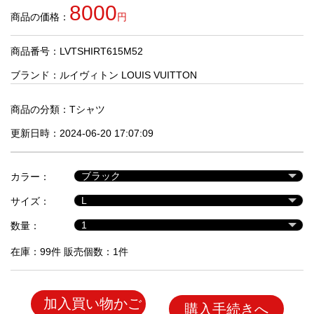
品
8000
商品の価格：
円
商品番号：LVTSHIRT615M52
人
気
ブランド：
ルイヴィトン LOUIS VUITTON
商
品
商品の分類：
Tシャツ
更新日時：2024-06-20 17:07:09
セ
ー
カラー：
ル
商
サイズ：
品
数量：
在庫：99件 販売個数：1件
加入買い物かご
購入手続きへ