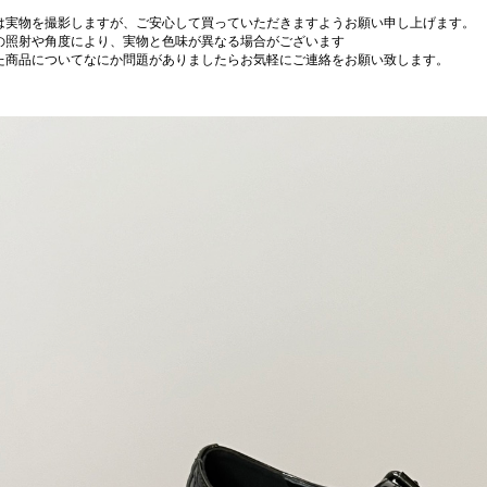
は実物を撮影しますが、ご安心して買っていただきますようお願い申し上げます。
の照射や角度により、実物と色味が異なる場合がございます
た商品についてなにか問題がありましたらお気軽にご連絡をお願い致します。