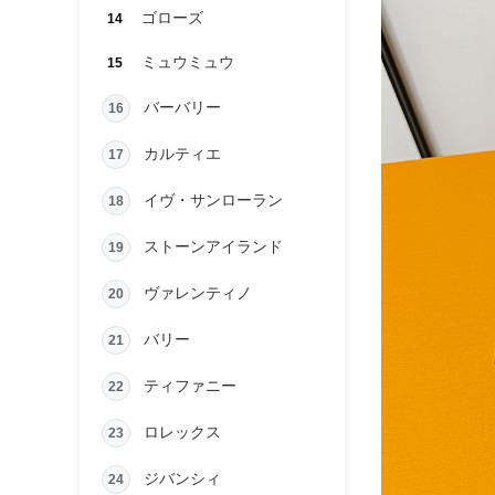
ゴローズ
14
ミュウミュウ
15
バーバリー
16
カルティエ
17
イヴ・サンローラン
18
ストーンアイランド
19
ヴァレンティノ
20
バリー
21
ティファニー
22
ロレックス
23
ジバンシィ
24