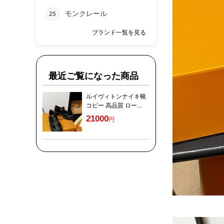
モンクレール
25
ブランド一覧を見る
最近ご覧になった商品
ルイヴィトンナイキ靴
コピー 高品質 ロー...
21000
円