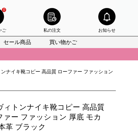
0
かご
私の注文
お知らせ
セール商品
買い物かご
びいただけます。
けます。
りをお見逃しなく。
ンナイキ靴コピー 高品質 ローファー ファッション
びいただけます。
けます。
ヴィトンナイキ靴コピー 高品質
りをお見逃しなく。
ファー ファッション 厚底 モカ
 本革 ブラック