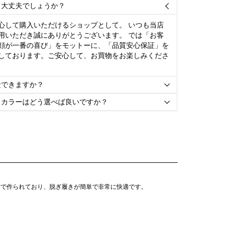
て大丈夫でしょうか？

心して購入いただけるショップとして。 いつも当店
用いただき誠にありがとうございます。 では「お客
顔が一番の喜び」をモットーに、「品質安心保証」を
しております。ご安心して、お買物をお楽しみくださ
金できますか？

とカラーはどう選べば良いですか？

材で作られており、脱ぎ履きが簡単で非常に快適です。