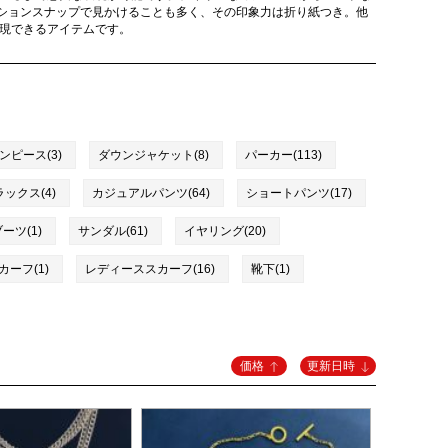
ションスナップで見かけることも多く、その印象力は折り紙つき。他
表現できるアイテムです。
ンピース(3)
ダウンジャケット(8)
パーカー(113)
ックス(4)
カジュアルパンツ(64)
ショートパンツ(17)
ーツ(1)
サンダル(61)
イヤリング(20)
ーフ(1)
レディーススカーフ(16)
靴下(1)
価格
更新日時