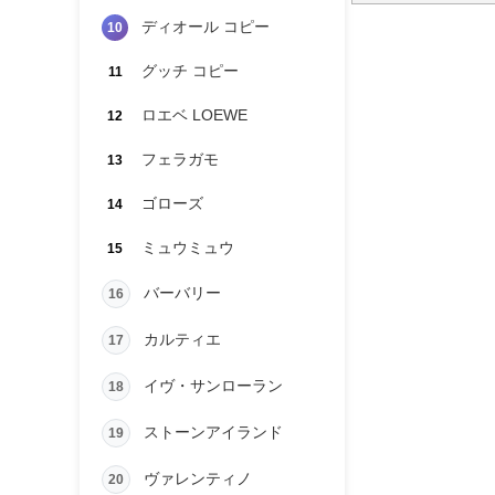
ディオール コピー
10
グッチ コピー
11
ロエベ LOEWE
12
フェラガモ
13
ゴローズ
14
ミュウミュウ
15
バーバリー
16
カルティエ
17
イヴ・サンローラン
18
ストーンアイランド
19
ヴァレンティノ
20