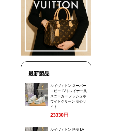
最新製品
ルイヴィトン スーパー
コピー LVトレイナー風
スニーカー メッシュホ
ワイトグリーン 安心サ
イト
23330円
ルイヴィトン 格安 LV