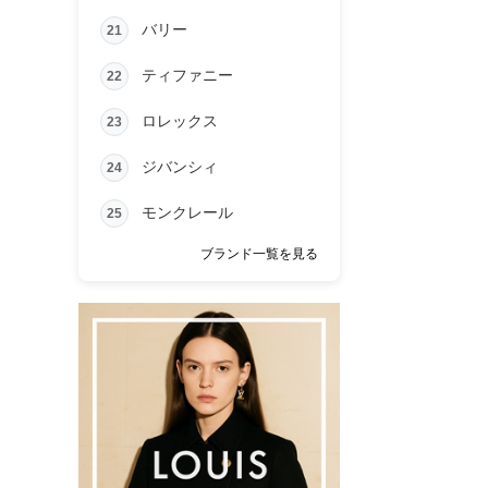
バリー
21
ティファニー
22
ロレックス
23
ジバンシィ
24
モンクレール
25
ブランド一覧を見る