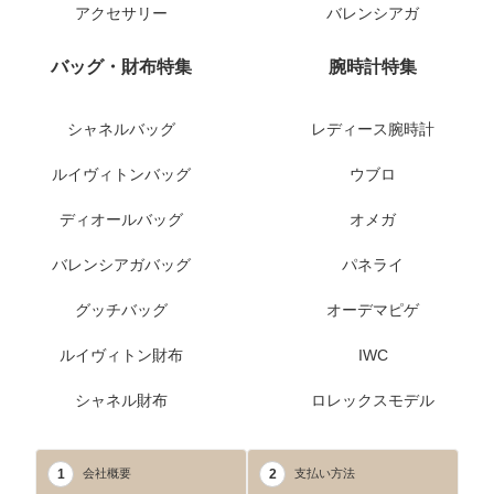
アクセサリー
バレンシアガ
バッグ・財布特集
腕時計特集
シャネルバッグ
レディース腕時計
ルイヴィトンバッグ
ウブロ
ディオールバッグ
オメガ
バレンシアガバッグ
パネライ
グッチバッグ
オーデマピゲ
ルイヴィトン財布
IWC
シャネル財布
ロレックスモデル
1
2
会社概要
支払い方法