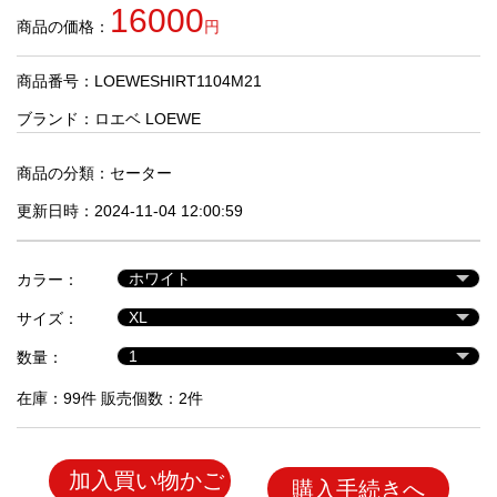
品
16000
商品の価格：
円
商品番号：LOEWESHIRT1104M21
人
気
ブランド：
ロエベ LOEWE
商
品
商品の分類：
セーター
更新日時：2024-11-04 12:00:59
セ
ー
カラー：
ル
商
サイズ：
品
数量：
在庫：99件 販売個数：2件
加入買い物かご
購入手続きへ