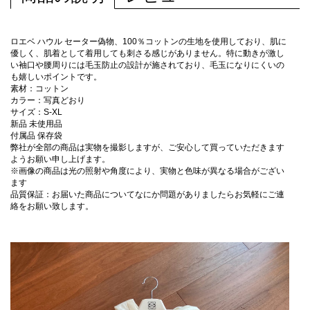
ロエベ ハウル セーター偽物、100％コットンの生地を使用しており、肌に
優しく、肌着として着用しても刺さる感じがありません。特に動きが激し
い袖口や腰周りには毛玉防止の設計が施されており、毛玉になりにくいの
も嬉しいポイントです。
素材：コットン
カラー：写真どおり
サイズ：S-XL
新品 未使用品
付属品 保存袋
弊社が全部の商品は実物を撮影しますが、ご安心して買っていただきます
ようお願い申し上げます。
※画像の商品は光の照射や角度により、実物と色味が異なる場合がござい
ます
品質保証：お届いた商品についてなにか問題がありましたらお気軽にご連
絡をお願い致します。