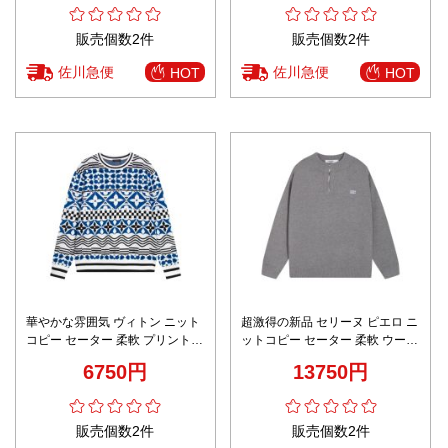
販売個数2件
販売個数2件
佐川急便
佐川急便
HOT
HOT
華やかな雰囲気 ヴィトン ニット
超激得の新品 セリーヌ ピエロ ニ
コピー セーター 柔軟 プリント
ットコピー セーター 柔軟 ウール
上質 柔らかい シンプル 学院風
刺繍 暖かい 高級感 グレイ
6750円
13750円
ブルー
販売個数2件
販売個数2件