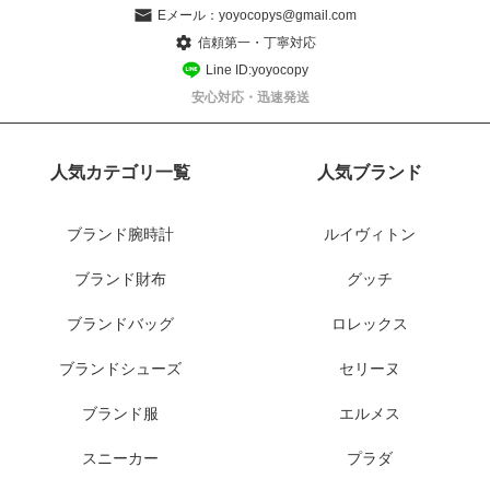
Eメール：
yoyocopys@gmail.com
信頼第一・丁寧対応
Line ID:yoyocopy
安心対応・迅速発送
人気カテゴリ一覧
人気ブランド
ブランド腕時計
ルイヴィトン
ブランド財布
グッチ
ブランドバッグ
ロレックス
ブランドシューズ
セリーヌ
ブランド服
エルメス
スニーカー
プラダ