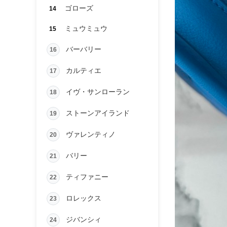
ゴローズ
14
ミュウミュウ
15
バーバリー
16
カルティエ
17
イヴ・サンローラン
18
ストーンアイランド
19
ヴァレンティノ
20
バリー
21
ティファニー
22
ロレックス
23
ジバンシィ
24