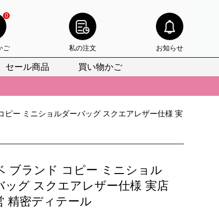
0
かご
私の注文
お知らせ
セール商品
買い物かご
びいただけます。
けます。
 コピー ミニショルダーバッグ スクエアレザー仕様 実
りをお見逃しなく。
びいただけます。
けます。
ベ ブランド コピー ミニショル
りをお見逃しなく。
バッグ スクエアレザー仕様 実店
営 精密ディテール