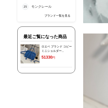
モンクレール
25
ブランド一覧を見る
最近ご覧になった商品
ロエベ ブランド コピー
ミニショルダー...
51330
円