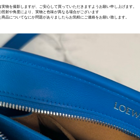
は実物を撮影しますが、ご安心して買っていただきますようお願い申し上げます。
の照射や角度により、実物と色味が異なる場合がございます
た商品についてなにか問題がありましたらお気軽にご連絡をお願い致します。