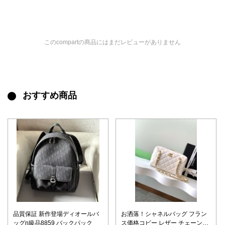
このcompartの商品にはまだレビューがありません
おすすめ商品
品質保証 新作登場ディオールバ
お洒落！シャネルバッグ フラン
ッグn級品8859 バックパック
ス価格コピー レザー チェーンバ