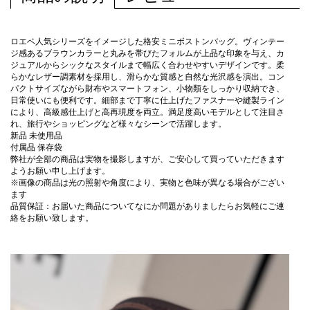
ロエベ人気シリーズをイメージした格安ミニボストンバッグ。ヴィンテー
ジ感あるブラウンカラーと丸みを帯びたフォルムが上品な印象を与え、カ
ジュアルからシックなスタイルまで幅広く合わせやすいデザインです。柔
らかなレザー調素材を採用し、滑らかな質感と自然な光沢感を演出。コン
パクトサイズながら財布やスマートフォン、小物類をしっかり収納でき、
日常使いにも便利です。細部まで丁寧に仕上げたファスナーや縫製ライン
により、高級感仕上げと高再現度を両立。満足度高いモデルとして注目さ
れ、旅行やショッピングなど様々なシーンで活躍します。
新品 未使用品
付属品 保存袋
弊社が全部の商品は実物を撮影しますが、ご安心して買っていただきます
ようお願い申し上げます。
※画像の商品は光の照射や角度により、実物と色味が異なる場合がござい
ます
品質保証：お届いた商品についてなにか問題がありましたらお気軽にご連
絡をお願い致します。