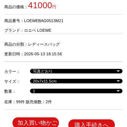
品
41000
商品の価格：
円
商品番号：LOEWEBAG0513M21
人
気
ブランド：
ロエベ LOEWE
商
品
商品の分類：
レディースバッグ
更新日時：2026-05-13 18:15:56
セ
ー
カラー：
ル
商
サイズ：
品
数量：
在庫：99件 販売個数：2件
加入買い物かご
購入手続きへ