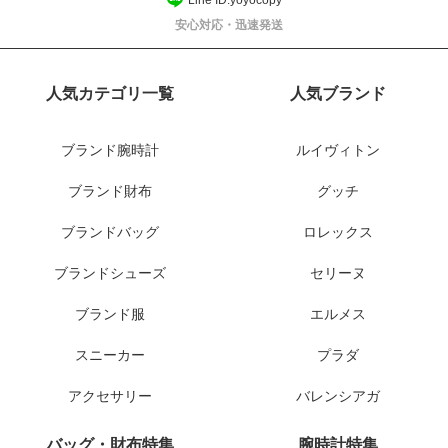
安心対応・迅速発送
人気カテゴリ一覧
人気ブランド
ブランド腕時計
ルイヴィトン
ブランド財布
グッチ
ブランドバッグ
ロレックス
ブランドシューズ
セリーヌ
ブランド服
エルメス
スニーカー
プラダ
アクセサリー
バレンシアガ
バッグ・財布特集
腕時計特集