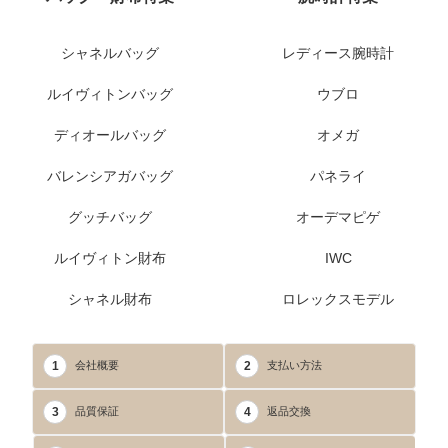
シャネルバッグ
レディース腕時計
ルイヴィトンバッグ
ウブロ
ディオールバッグ
オメガ
バレンシアガバッグ
パネライ
グッチバッグ
オーデマピゲ
ルイヴィトン財布
IWC
シャネル財布
ロレックスモデル
1
2
会社概要
支払い方法
3
4
品質保証
返品交換