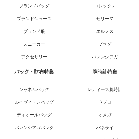
ブランドバッグ
ロレックス
ブランドシューズ
セリーヌ
ブランド服
エルメス
スニーカー
プラダ
アクセサリー
バレンシアガ
バッグ・財布特集
腕時計特集
シャネルバッグ
レディース腕時計
ルイヴィトンバッグ
ウブロ
ディオールバッグ
オメガ
バレンシアガバッグ
パネライ