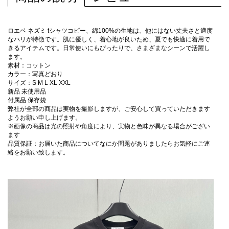
ロエベ ネズミ tシャツコピー、綿100%の生地は、他にはない丈夫さと適度
なハリが特徴です。肌に優しく、着心地が良いため、夏でも快適に着用で
きるアイテムです。日常使いにもぴったりで、さまざまなシーンで活躍し
ます。
素材：コットン
カラー：写真どおり
サイズ：S M L XL XXL
新品 未使用品
付属品 保存袋
弊社が全部の商品は実物を撮影しますが、ご安心して買っていただきます
ようお願い申し上げます。
※画像の商品は光の照射や角度により、実物と色味が異なる場合がござい
ます
品質保証：お届いた商品についてなにか問題がありましたらお気軽にご連
絡をお願い致します。