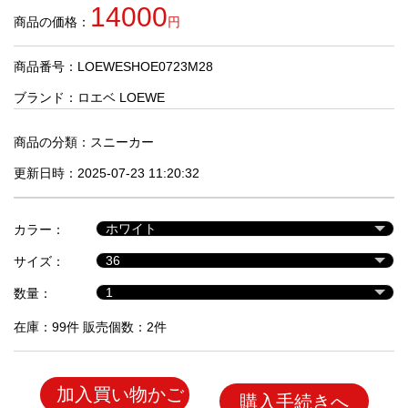
品
14000
商品の価格：
円
商品番号：LOEWESHOE0723M28
人
気
ブランド：
ロエベ LOEWE
商
品
商品の分類：
スニーカー
更新日時：2025-07-23 11:20:32
セ
ー
カラー：
ル
商
サイズ：
品
数量：
在庫：99件 販売個数：2件
加入買い物かご
購入手続きへ