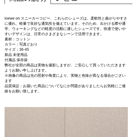
loewe on スニーカーコピー、これらのシューズは、柔軟性と曲がりやすさ
に優れ、軽量で良好な通気性を備えています。そのため、出かける際や通
学、ウォーキングなどの軽度の活動に適したシューズです。快適で使いや
すいデザインは、日常のさまざまなシーンで活用できます。
素材：コットン
カラー：写真どおり
サイズ：36-45
新品 未使用品
付属品 保存袋
弊社が全部の商品は実物を撮影しますが、ご安心して買っていただきます
ようお願い申し上げます。
※画像の商品は光の照射や角度により、実物と色味が異なる場合がござい
ます
品質保証：お届いた商品についてなにか問題がありましたらお気軽にご連
絡をお願い致します。