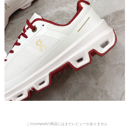
このcompartの商品にはまだレビューがありません