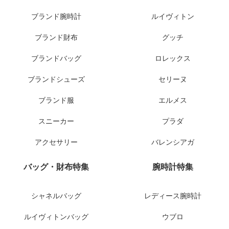
ブランド腕時計
ルイヴィトン
ブランド財布
グッチ
ブランドバッグ
ロレックス
ブランドシューズ
セリーヌ
ブランド服
エルメス
スニーカー
プラダ
アクセサリー
バレンシアガ
バッグ・財布特集
腕時計特集
シャネルバッグ
レディース腕時計
ルイヴィトンバッグ
ウブロ