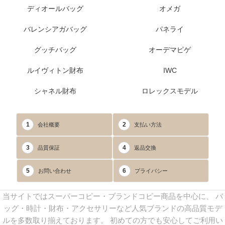
ディオールバッグ
オメガ
バレンシアガバッグ
パネライ
グッチバッグ
オーデマピゲ
ルイヴィトン財布
IWC
シャネル財布
ロレックスモデル
1
2
会社概要
支払い方法
3
4
品質保証
返品交換
5
6
お問い合わせ
プライバシー
当サイトではスーパーコピー・ブランドコピー商品を中心に、 バ
ッグ・時計・財布・アクセサリーなど人気ブランドの高品質モデ
ルを多数取り揃えております。 初めての方でも安心してご利用い