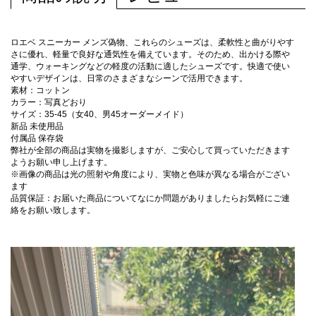
ロエベ スニーカー メンズ偽物、これらのシューズは、柔軟性と曲がりやす
さに優れ、軽量で良好な通気性を備えています。そのため、出かける際や
通学、ウォーキングなどの軽度の活動に適したシューズです。快適で使い
やすいデザインは、日常のさまざまなシーンで活用できます。
素材：コットン
カラー：写真どおり
サイズ：35-45（女40、男45オーダーメイド）
新品 未使用品
付属品 保存袋
弊社が全部の商品は実物を撮影しますが、ご安心して買っていただきます
ようお願い申し上げます。
※画像の商品は光の照射や角度により、実物と色味が異なる場合がござい
ます
品質保証：お届いた商品についてなにか問題がありましたらお気軽にご連
絡をお願い致します。