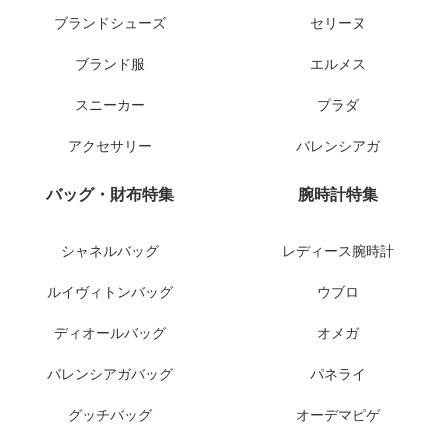
ブランドシューズ
セリーヌ
ブランド服
エルメス
スニーカー
プラダ
アクセサリー
バレンシアガ
バッグ・財布特集
腕時計特集
シャネルバッグ
レディース腕時計
ルイヴィトンバッグ
ウブロ
ディオールバッグ
オメガ
バレンシアガバッグ
パネライ
グッチバッグ
オーデマピゲ