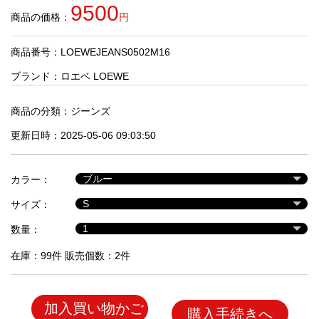
品
9500
商品の価格：
円
商品番号：LOEWEJEANS0502M16
人
気
ブランド：
ロエベ LOEWE
商
品
商品の分類：
ジーンズ
更新日時：2025-05-06 09:03:50
セ
ー
カラー：
ル
商
サイズ：
品
数量：
在庫：99件 販売個数：2件
加入買い物かご
購入手続きへ