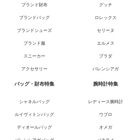
ブランド財布
グッチ
ブランドバッグ
ロレックス
ブランドシューズ
セリーヌ
ブランド服
エルメス
スニーカー
プラダ
アクセサリー
バレンシアガ
バッグ・財布特集
腕時計特集
シャネルバッグ
レディース腕時計
ルイヴィトンバッグ
ウブロ
ディオールバッグ
オメガ
バレンシアガバッグ
パネライ