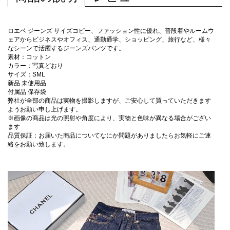
ロエベ ジーンズ サイズコピー、ファッション性に優れ、普段着やルームウ
ェアからビジネスやオフィス、通勤通学、ショッピング、旅行など、様々
なシーンで活躍するジーンズパンツです。
素材：コットン
カラー：写真どおり
サイズ：SML
新品 未使用品
付属品 保存袋
弊社が全部の商品は実物を撮影しますが、ご安心して買っていただきます
ようお願い申し上げます。
※画像の商品は光の照射や角度により、実物と色味が異なる場合がござい
ます
品質保証：お届いた商品についてなにか問題がありましたらお気軽にご連
絡をお願い致します。