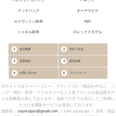
グッチバッグ
オーデマピゲ
ルイヴィトン財布
IWC
シャネル財布
ロレックスモデル
1
2
会社概要
支払い方法
3
4
品質保証
返品交換
5
6
お問い合わせ
プライバシー
当サイトではスーパーコピー・ブランドコピー商品を中心に、 バ
ッグ・時計・財布・アクセサリーなど人気ブランドの高品質モデ
ルを多数取り揃えております。 初めての方でも安心してご利用い
ただける通販サービスを提供しております。
連絡先：
yoyocopys@gmail.com
／ Line: yoyocopy ／ 店長：渡辺