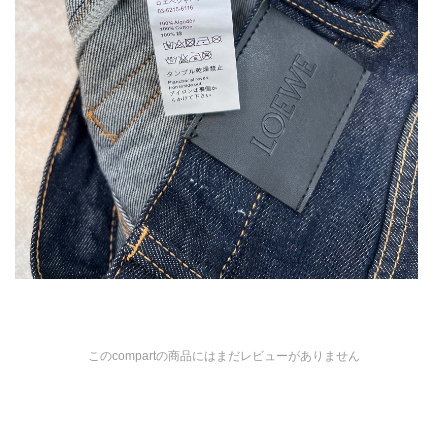
このcompartの商品にはまだレビューがありません