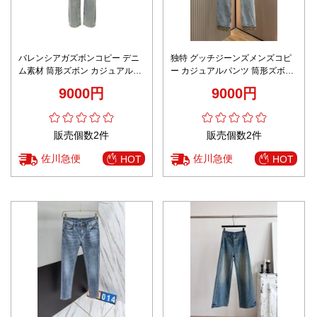
バレンシアガズボンコピー デニ
独特 グッチジーンズメンズコピ
ム素材 筒形ズボン カジュアルパ
ー カジュアルパンツ 筒形ズボン
ンツ ジーンズ ゆったり ブルー
デニム素材 ファッション ブルー
9000円
9000円
販売個数2件
販売個数2件
佐川急便
佐川急便
HOT
HOT