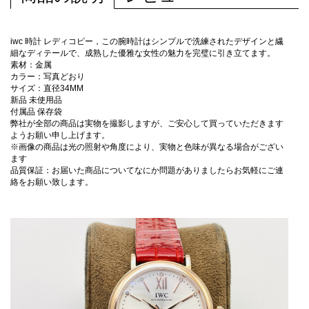
iwc 時計 レディコピー，この腕時計はシンプルで洗練されたデザインと繊
細なディテールで、成熟した優雅な女性の魅力を完璧に引き立てます。
素材：金属
カラー：写真どおり
サイズ：直径34MM
新品 未使用品
付属品 保存袋
弊社が全部の商品は実物を撮影しますが、ご安心して買っていただきます
ようお願い申し上げます。
※画像の商品は光の照射や角度により、実物と色味が異なる場合がござい
ます
品質保証：お届いた商品についてなにか問題がありましたらお気軽にご連
絡をお願い致します。