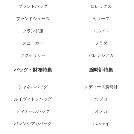
ブランドバッグ
ロレックス
ブランドシューズ
セリーヌ
ブランド服
エルメス
スニーカー
プラダ
アクセサリー
バレンシアガ
バッグ・財布特集
腕時計特集
シャネルバッグ
レディース腕時計
ルイヴィトンバッグ
ウブロ
ディオールバッグ
オメガ
バレンシアガバッグ
パネライ