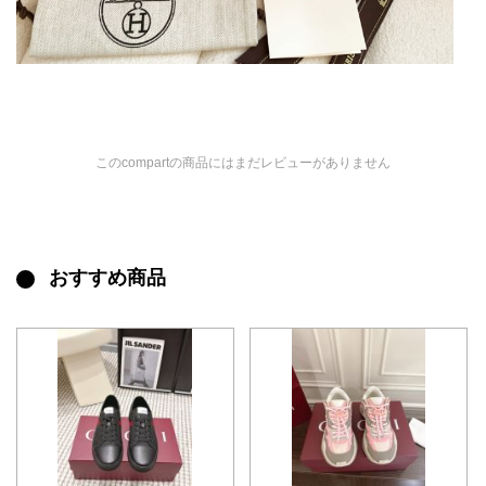
このcompartの商品にはまだレビューがありません
おすすめ商品