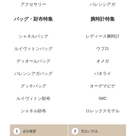
アクセサリー
バレンシアガ
バッグ・財布特集
腕時計特集
シャネルバッグ
レディース腕時計
ルイヴィトンバッグ
ウブロ
ディオールバッグ
オメガ
バレンシアガバッグ
パネライ
グッチバッグ
オーデマピゲ
ルイヴィトン財布
IWC
シャネル財布
ロレックスモデル
1
2
会社概要
支払い方法