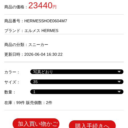
品
23440
商品の価格：
円
商品番号：HERMESSHOE0604M7
人
気
ブランド：
エルメス HERMES
商
品
商品の分類：
スニーカー
更新日時：2026-06-04 16:30:22
セ
ー
カラー：
ル
商
サイズ：
品
数量：
在庫：99件 販売個数：2件
加入買い物かご
購入手続きへ