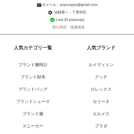
Eメール：
yoyocopys@gmail.com
信頼第一・丁寧対応
Line ID:yoyocopy
安心対応・迅速発送
人気カテゴリ一覧
人気ブランド
ブランド腕時計
ルイヴィトン
ブランド財布
グッチ
ブランドバッグ
ロレックス
ブランドシューズ
セリーヌ
ブランド服
エルメス
スニーカー
プラダ