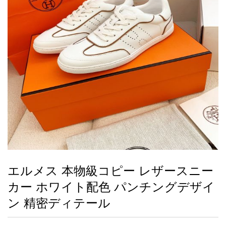
録
ー
ら
アイフォーンケ
管
せ
2026人気特集
アクセサリー
衣装セット
住まい用品
スカーフ
バッグ
ズボン
ベルト
財布
時計
小物
服
靴
ース
理
最
新
製
品
エルメス 本物級コピー レザースニー
お
カー ホワイト配色 パンチングデザイ
す
す
ン 精密ディテール
め
商