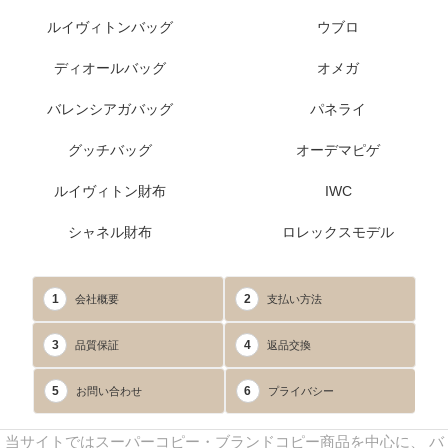
ルイヴィトンバッグ
ウブロ
ディオールバッグ
オメガ
バレンシアガバッグ
パネライ
グッチバッグ
オーデマピゲ
ルイヴィトン財布
IWC
シャネル財布
ロレックスモデル
1
2
会社概要
支払い方法
3
4
品質保証
返品交換
5
6
お問い合わせ
プライバシー
当サイトではスーパーコピー・ブランドコピー商品を中心に、 バ