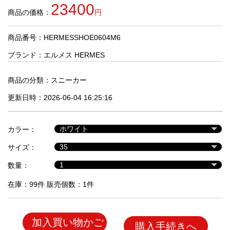
品
23400
商品の価格：
円
商品番号：HERMESSHOE0604M6
人
気
ブランド：
エルメス HERMES
商
品
商品の分類：
スニーカー
更新日時：2026-06-04 16:25:16
セ
ー
カラー：
ル
商
サイズ：
品
数量：
在庫：99件 販売個数：1件
加入買い物かご
購入手続きへ