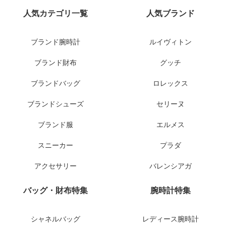
人気カテゴリ一覧
人気ブランド
ブランド腕時計
ルイヴィトン
ブランド財布
グッチ
ブランドバッグ
ロレックス
ブランドシューズ
セリーヌ
ブランド服
エルメス
スニーカー
プラダ
アクセサリー
バレンシアガ
バッグ・財布特集
腕時計特集
シャネルバッグ
レディース腕時計