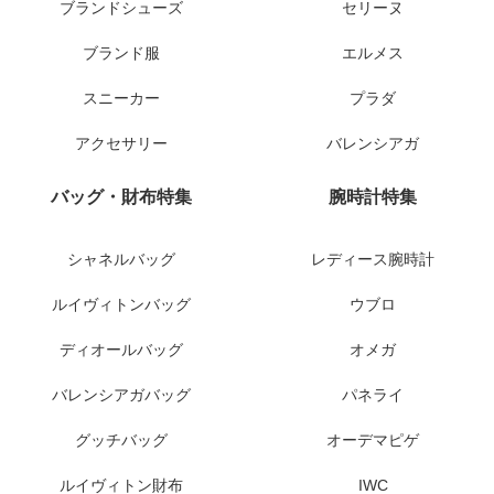
ブランドシューズ
セリーヌ
ブランド服
エルメス
スニーカー
プラダ
アクセサリー
バレンシアガ
バッグ・財布特集
腕時計特集
シャネルバッグ
レディース腕時計
ルイヴィトンバッグ
ウブロ
ディオールバッグ
オメガ
バレンシアガバッグ
パネライ
グッチバッグ
オーデマピゲ
ルイヴィトン財布
IWC