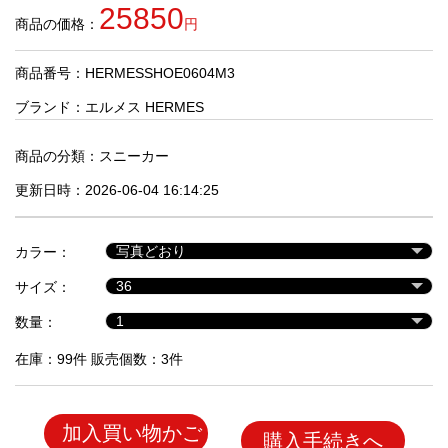
品
25850
商品の価格：
円
商品番号：HERMESSHOE0604M3
人
気
ブランド：
エルメス HERMES
商
品
商品の分類：
スニーカー
更新日時：2026-06-04 16:14:25
セ
ー
カラー：
ル
商
サイズ：
品
数量：
在庫：99件 販売個数：3件
加入買い物かご
購入手続きへ