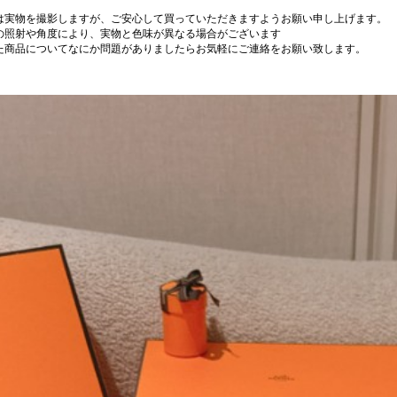
は実物を撮影しますが、ご安心して買っていただきますようお願い申し上げます。
の照射や角度により、実物と色味が異なる場合がございます
た商品についてなにか問題がありましたらお気軽にご連絡をお願い致します。