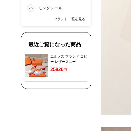
モンクレール
25
ブランド一覧を見る
最近ご覧になった商品
エルメス ブランド コピ
ー レザースニー...
25820
円