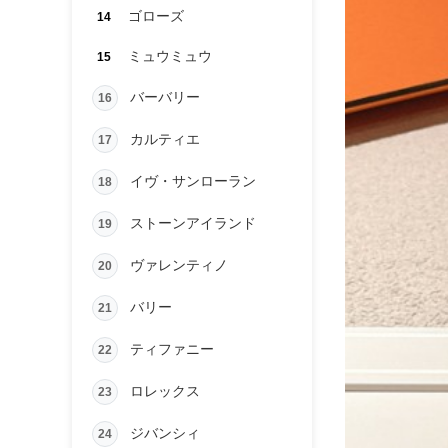
ゴローズ
14
ミュウミュウ
15
バーバリー
16
カルティエ
17
イヴ・サンローラン
18
ストーンアイランド
19
ヴァレンティノ
20
バリー
21
ティファニー
22
ロレックス
23
ジバンシィ
24