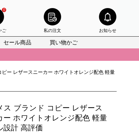
0
かご
私の注文
お知らせ
セール商品
買い物かご
びいただけます。
けます。
コピー レザースニーカー ホワイトオレンジ配色 軽量
りをお見逃しなく。
びいただけます。
けます。
メス ブランド コピー レザース
りをお見逃しなく。
カー ホワイトオレンジ配色 軽量
ル設計 高評価