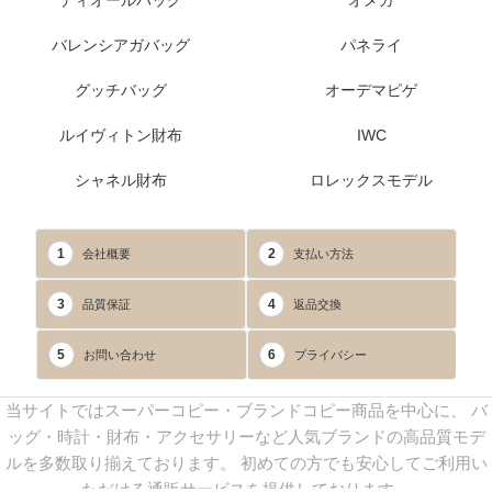
ディオールバッグ
オメガ
バレンシアガバッグ
パネライ
グッチバッグ
オーデマピゲ
ルイヴィトン財布
IWC
シャネル財布
ロレックスモデル
1
2
会社概要
支払い方法
3
4
品質保証
返品交換
5
6
お問い合わせ
プライバシー
当サイトではスーパーコピー・ブランドコピー商品を中心に、 バ
ッグ・時計・財布・アクセサリーなど人気ブランドの高品質モデ
ルを多数取り揃えております。 初めての方でも安心してご利用い
ただける通販サービスを提供しております。