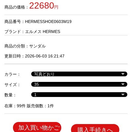
品
22680
商品の価格：
円
商品番号：HERMESSHOE0603M19
人
気
ブランド：
エルメス HERMES
商
品
商品の分類：
サンダル
更新日時：2026-06-03 16:21:47
セ
ー
カラー：
ル
商
サイズ：
品
数量：
在庫：99件 販売個数：1件
加入買い物かご
購入手続きへ