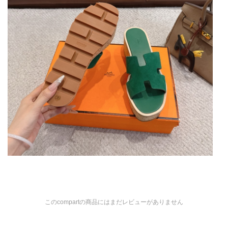
このcompartの商品にはまだレビューがありません