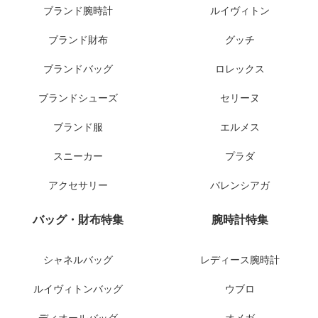
ブランド腕時計
ルイヴィトン
ブランド財布
グッチ
ブランドバッグ
ロレックス
ブランドシューズ
セリーヌ
ブランド服
エルメス
スニーカー
プラダ
アクセサリー
バレンシアガ
バッグ・財布特集
腕時計特集
シャネルバッグ
レディース腕時計
ルイヴィトンバッグ
ウブロ