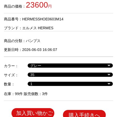
品
23600
商品の価格：
円
商品番号：HERMESSHOE0603M14
人
気
ブランド：
エルメス HERMES
商
品
商品の分類：
パンプス
更新日時：2026-06-03 16:06:07
セ
ー
カラー：
ル
商
サイズ：
品
数量：
在庫：99件 販売個数：3件
加入買い物かご
購入手続きへ