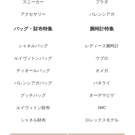
スニーカー
プラダ
アクセサリー
バレンシアガ
バッグ・財布特集
腕時計特集
シャネルバッグ
レディース腕時計
ルイヴィトンバッグ
ウブロ
ディオールバッグ
オメガ
バレンシアガバッグ
パネライ
グッチバッグ
オーデマピゲ
ルイヴィトン財布
IWC
シャネル財布
ロレックスモデル