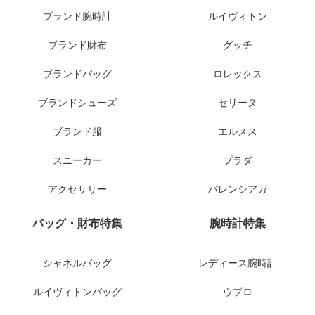
ブランド腕時計
ルイヴィトン
ブランド財布
グッチ
ブランドバッグ
ロレックス
ブランドシューズ
セリーヌ
ブランド服
エルメス
スニーカー
プラダ
アクセサリー
バレンシアガ
バッグ・財布特集
腕時計特集
シャネルバッグ
レディース腕時計
ルイヴィトンバッグ
ウブロ