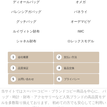
ディオールバッグ
オメガ
バレンシアガバッグ
パネライ
グッチバッグ
オーデマピゲ
ルイヴィトン財布
IWC
シャネル財布
ロレックスモデル
1
2
会社概要
支払い方法
3
4
品質保証
返品交換
5
6
お問い合わせ
プライバシー
当サイトではスーパーコピー・ブランドコピー商品を中心に、 バ
ッグ・時計・財布・アクセサリーなど人気ブランドの高品質モデ
ルを多数取り揃えております。 初めての方でも安心してご利用い