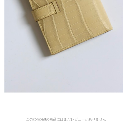
このcompartの商品にはまだレビューがありません