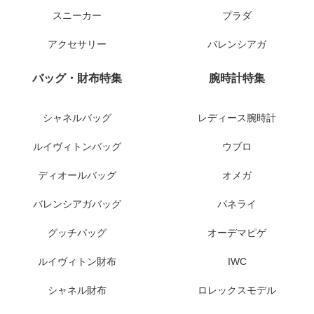
スニーカー
プラダ
アクセサリー
バレンシアガ
バッグ・財布特集
腕時計特集
シャネルバッグ
レディース腕時計
ルイヴィトンバッグ
ウブロ
ディオールバッグ
オメガ
バレンシアガバッグ
パネライ
グッチバッグ
オーデマピゲ
ルイヴィトン財布
IWC
シャネル財布
ロレックスモデル