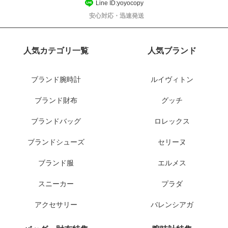
Line ID:yoyocopy
安心対応・迅速発送
人気カテゴリ一覧
人気ブランド
ブランド腕時計
ルイヴィトン
ブランド財布
グッチ
ブランドバッグ
ロレックス
ブランドシューズ
セリーヌ
ブランド服
エルメス
スニーカー
プラダ
アクセサリー
バレンシアガ