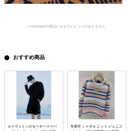
このcompartの商品にはまだレビューがありません
おすすめ商品
ルイヴィトンのセータースーパ
冬新作 シャネル ニット ジェニコ