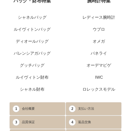
バッグ・財布特集
腕時計特集
シャネルバッグ
レディース腕時計
ルイヴィトンバッグ
ウブロ
ディオールバッグ
オメガ
バレンシアガバッグ
パネライ
グッチバッグ
オーデマピゲ
ルイヴィトン財布
IWC
シャネル財布
ロレックスモデル
1
2
会社概要
支払い方法
3
4
品質保証
返品交換