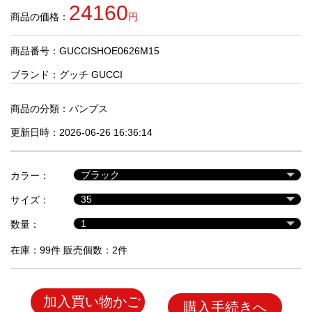
品
24160
商品の価格：
円
商品番号：GUCCISHOE0626M15
人
気
ブランド：
グッチ GUCCI
商
品
商品の分類：
パンプス
更新日時：2026-06-26 16:36:14
セ
ー
カラー：
ル
商
サイズ：
品
数量：
在庫：99件 販売個数：2件
加入買い物かご
購入手続きへ