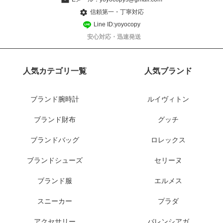
信頼第一・丁寧対応
Line ID:yoyocopy
安心対応・迅速発送
人気カテゴリ一覧
人気ブランド
ブランド腕時計
ルイヴィトン
ブランド財布
グッチ
ブランドバッグ
ロレックス
ブランドシューズ
セリーヌ
ブランド服
エルメス
スニーカー
プラダ
アクセサリー
バレンシアガ