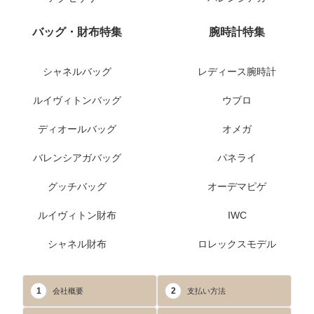
バッグ・財布特集
腕時計特集
シャネルバッグ
レディース腕時計
ルイヴィトンバッグ
ウブロ
ディオールバッグ
オメガ
バレンシアガバッグ
パネライ
グッチバッグ
オーデマピゲ
ルイヴィトン財布
IWC
シャネル財布
ロレックスモデル
1
2
会社概要
支払い方法