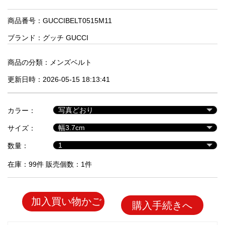
品
商品番号：GUCCIBELT0515M11
ブランド：
グッチ GUCCI
人
気
商
商品の分類：
メンズベルト
品
更新日時：2026-05-15 18:13:41
セ
カラー：
ー
サイズ：
ル
商
数量：
品
在庫：99件 販売個数：1件
加入買い物かご
購入手続きへ