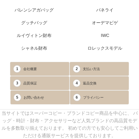
バレンシアガバッグ
パネライ
グッチバッグ
オーデマピゲ
ルイヴィトン財布
IWC
シャネル財布
ロレックスモデル
1
2
会社概要
支払い方法
3
4
品質保証
返品交換
5
6
お問い合わせ
プライバシー
当サイトではスーパーコピー・ブランドコピー商品を中心に、 バ
ッグ・時計・財布・アクセサリーなど人気ブランドの高品質モデ
ルを多数取り揃えております。 初めての方でも安心してご利用い
ただける通販サービスを提供しております。