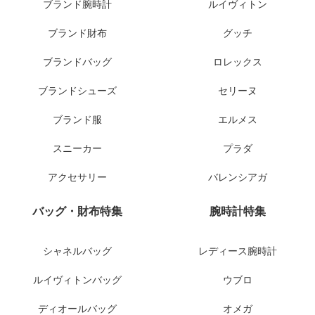
ブランド腕時計
ルイヴィトン
ブランド財布
グッチ
ブランドバッグ
ロレックス
ブランドシューズ
セリーヌ
ブランド服
エルメス
スニーカー
プラダ
アクセサリー
バレンシアガ
バッグ・財布特集
腕時計特集
シャネルバッグ
レディース腕時計
ルイヴィトンバッグ
ウブロ
ディオールバッグ
オメガ