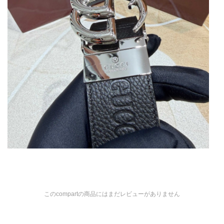
このcompartの商品にはまだレビューがありません