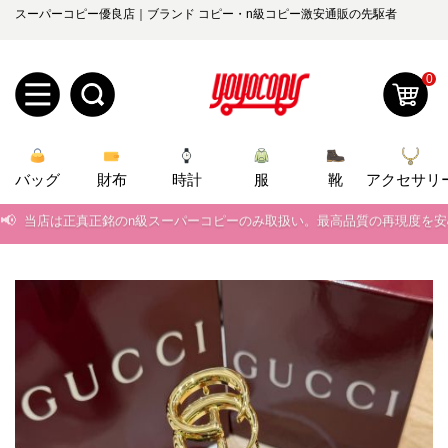
スーパーコピー優良店｜ブランド コピー・n級コピー激安通販の先駆者
0
新
バッグ
規
ロ
財布
時計
服
靴
アクセサリ
📢
当店は正真正銘のn級スーパーコピーのみ取扱い。最高品質の再現度を
ユ
グ
📢
2026春の新作続々更新中！期間中のご注文でお得な割引をご利用いただ
0
ー
イ
📢
新作入荷！ルイ・ヴィトンスーパーコピー バッグ最新モデルが登場。上
ザ
ン
📢
当店は正真正銘のn級スーパーコピーのみ取扱い。最高品質の再現度を
オ
📢
2026春の新作続々更新中！期間中のご注文でお得な割引をご利用いただ
ー
ー
お
yoyocopys@gmail.com
📢
新作入荷！ルイ・ヴィトンスーパーコピー バッグ最新モデルが登場。上
登
ダ
知