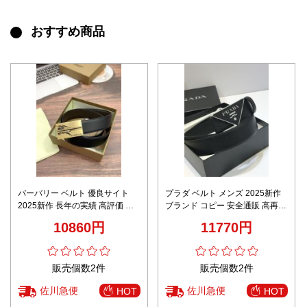
おすすめ商品
バーバリー ベルト 優良サイト
プラダ ベルト メンズ 2025新作
2025新作 長年の実績 高評価 確
ブランド コピー 安全通販 高再現
実に届く 秘密厳守配送
度 本革使用 トライアングルロゴ
10860円
11770円
高級感仕上げ 精密ディテール 即
納対応
販売個数2件
販売個数2件
佐川急便
佐川急便
HOT
HOT