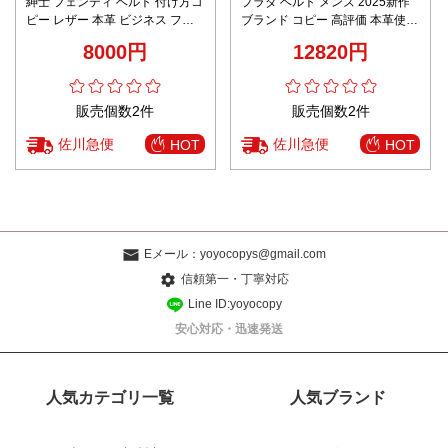
紳士 フェンディ ベルト 付け方コ
プラダ ベルト メンズ 2025新作
ピー レザー 本革 ビジネス ファ
ブランド コピー 高評価 本革使用
ッション 両面兼用 イエロー
高再現度 精密ディテール 高級感
8000円
12820円
仕上げ 丁寧な縫製 安心サイト
販売個数2件
販売個数2件
佐川急便
佐川急便
HOT
HOT
Eメール：
yoyocopys@gmail.com
信頼第一・丁寧対応
Line ID:yoyocopy
安心対応・迅速発送
人気カテゴリ一覧
人気ブランド