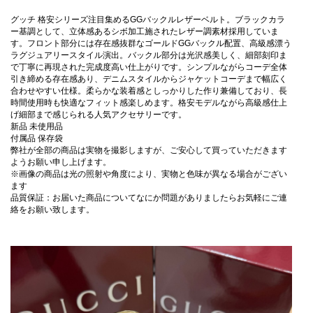
グッチ 格安シリーズ注目集めるGGバックルレザーベルト。ブラックカラ
ー基調として、立体感あるシボ加工施されたレザー調素材採用していま
す。フロント部分には存在感抜群なゴールドGGバックル配置、高級感漂う
ラグジュアリースタイル演出。バックル部分は光沢感美しく、細部刻印ま
で丁寧に再現された完成度高い仕上がりです。シンプルながらコーデ全体
引き締める存在感あり、デニムスタイルからジャケットコーデまで幅広く
合わせやすい仕様。柔らかな装着感としっかりした作り兼備しており、長
時間使用時も快適なフィット感楽しめます。格安モデルながら高級感仕上
げ細部まで感じられる人気アクセサリーです。
新品 未使用品
付属品 保存袋
弊社が全部の商品は実物を撮影しますが、ご安心して買っていただきます
ようお願い申し上げます。
※画像の商品は光の照射や角度により、実物と色味が異なる場合がござい
ます
品質保証：お届いた商品についてなにか問題がありましたらお気軽にご連
絡をお願い致します。