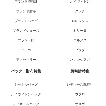
ブランド腕時計
ルイヴィトン
ブランド財布
グッチ
ブランドバッグ
ロレックス
ブランドシューズ
セリーヌ
ブランド服
エルメス
スニーカー
プラダ
アクセサリー
バレンシアガ
バッグ・財布特集
腕時計特集
シャネルバッグ
レディース腕時計
ルイヴィトンバッグ
ウブロ
ディオールバッグ
オメガ