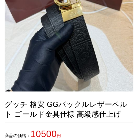
録
ー
ら
アイフォーンケ
管
せ
2026人気特集
アクセサリー
衣装セット
住まい用品
スカーフ
バッグ
ズボン
ベルト
財布
時計
小物
服
靴
ース
理
最
新
製
品
グッチ 格安 GGバックルレザーベル
お
ト ゴールド金具仕様 高級感仕上げ
す
す
め
10500
商
商品の価格：
円